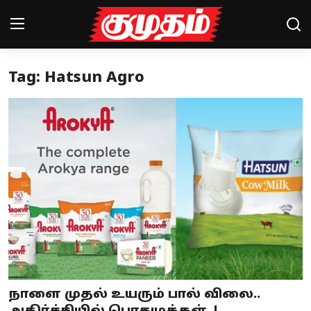
Tag: Hatsun Agro
Home
Magazines
Games
Cinema
Videos
Health
Sports
நாளை முதல் உயரும் பால் விலை..
Special Story