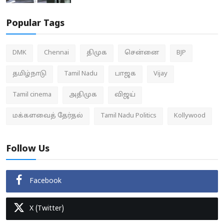
Popular Tags
DMK
Chennai
திமுக
சென்னை
BJP
தமிழ்நாடு
Tamil Nadu
பாஜக
Vijay
Tamil cinema
அதிமுக
விஜய்
மக்களவைத் தேர்தல்
Tamil Nadu Politics
Kollywood
Follow Us
Facebook
X (Twitter)