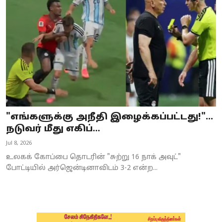
Business
Crime
Tamilnadu
National
World
"எங்களுக்கு அநீதி இழைக்கப்பட்டது!"...
Astrology
நடுவர் மீது எகிப்...
Jul 8, 2026
Spirituality
உலகக் கோப்பை தொடரின் "சுற்று 16 நாக் அவுட்"
Weather
போட்டியில் அர்ஜென்டினாவிடம் 3-2 என்ற...
Politics