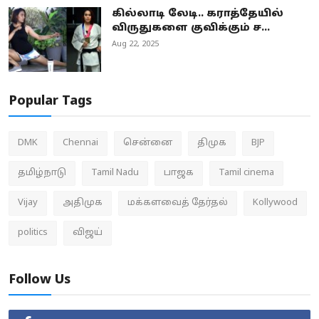
கில்லாடி லேடி.. கராத்தேயில்
விருதுகளை குவிக்கும் ச...
Aug 22, 2025
Popular Tags
DMK
Chennai
சென்னை
திமுக
BJP
தமிழ்நாடு
Tamil Nadu
பாஜக
Tamil cinema
Vijay
அதிமுக
மக்களவைத் தேர்தல்
Kollywood
politics
விஜய்
Follow Us