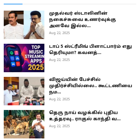
முதல்வர் ஸ்டாலினின்
நகைச்சுவை உணர்வுக்கு
அளவே இல்ல...
Aug 22, 2025
டாப் 5 ஸ்ட்ரீமிங் பிளாட்பார்ம் எது
தெரியுமா? கவனத்...
Aug 22, 2025
விஜய்யின் பேச்சில்
முதிர்ச்சியில்லை.. கூட்டணியை
நம...
Aug 22, 2025
தெரு நாய் வழக்கில் புதிய
உத்தரவு.. ராகுல் காந்தி வ...
Aug 22, 2025