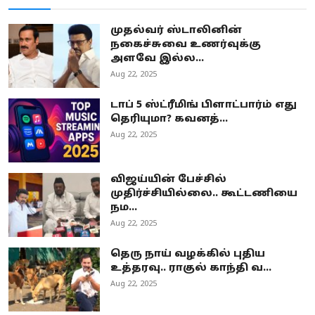
முதல்வர் ஸ்டாலினின்
நகைச்சுவை உணர்வுக்கு
அளவே இல்ல...
Aug 22, 2025
டாப் 5 ஸ்ட்ரீமிங் பிளாட்பார்ம் எது
தெரியுமா? கவனத்...
Aug 22, 2025
விஜய்யின் பேச்சில்
முதிர்ச்சியில்லை.. கூட்டணியை
நம...
Aug 22, 2025
தெரு நாய் வழக்கில் புதிய
உத்தரவு.. ராகுல் காந்தி வ...
Aug 22, 2025