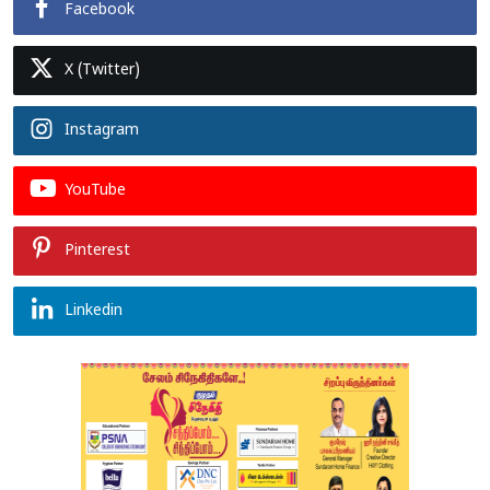
Facebook
X (Twitter)
Instagram
YouTube
Pinterest
Linkedin