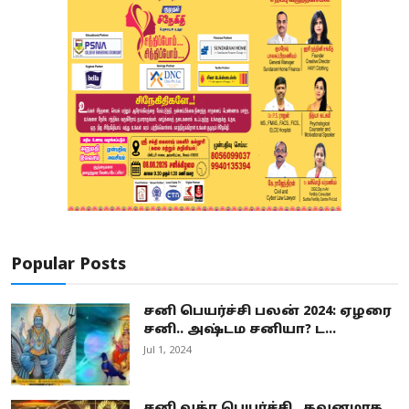
Popular Posts
சனி பெயர்ச்சி பலன் 2024: ஏழரை
சனி.. அஷ்டம சனியா? ட...
Jul 1, 2024
சனி வக்ர பெயர்ச்சி.. கவனமாக