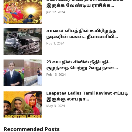
இருக்க வேண்டிய ராசிக்க...
Jun 22, 2024
சாலை விபத்தில் உயிரிழந்த
நடிகரின் மகன்.. தீபாவளியி...
Nov 1, 2024
23 வயதில் சிவில் நீதிபதி..
குழந்தை பெற்று 2வது நாள...
Feb 13, 2024
Laapataa Ladies Tamil Review: எப்படி
இருக்கு லாபதா...
May 3, 2024
Recommended Posts