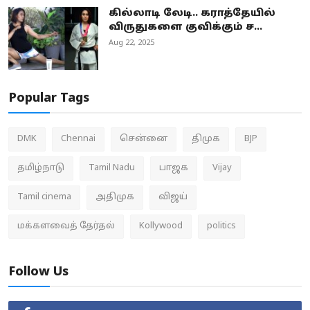
கில்லாடி லேடி.. கராத்தேயில்
விருதுகளை குவிக்கும் ச...
Aug 22, 2025
Popular Tags
DMK
Chennai
சென்னை
திமுக
BJP
தமிழ்நாடு
Tamil Nadu
பாஜக
Vijay
Tamil cinema
அதிமுக
விஜய்
மக்களவைத் தேர்தல்
Kollywood
politics
Follow Us