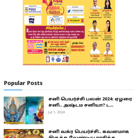
Popular Posts
சனி பெயர்ச்சி பலன் 2024: ஏழரை
சனி.. அஷ்டம சனியா? ட...
Jul 1, 2024
சனி வக்ர பெயர்ச்சி.. கவனமாக