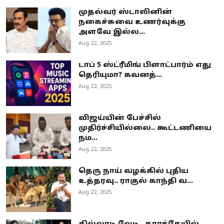
முதல்வர் ஸ்டாலினின்
நகைச்சுவை உணர்வுக்கு
அளவே இல்ல...
Aug 22, 2025
டாப் 5 ஸ்ட்ரீமிங் பிளாட்பார்ம் எது
தெரியுமா? கவனத்...
Aug 22, 2025
விஜய்யின் பேச்சில்
முதிர்ச்சியில்லை.. கூட்டணியை
நம...
Aug 22, 2025
தெரு நாய் வழக்கில் புதிய
உத்தரவு.. ராகுல் காந்தி வ...
Aug 22, 2025