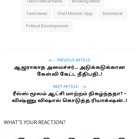
Tamil Political News
Breaking News
Tamil News
Chief Minister Vijay
Secretariat
Political Developments
PREVIOUS ARTICLE
ஆஜராகாத அமைச்சர்... அடுக்கடுக்கான
கேள்வி கேட்ட நீதிபதி..!
NEXT ARTICLE
ரீல்ஸ் மூலம் ஆட்சி மாற்றம் நிகழ்ந்ததா? –
விஷ்ணு விஷால் கொடுத்த ரியாக்‌ஷன்..!
WHAT'S YOUR REACTION?