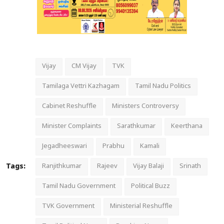
Vijay
CM Vijay
TVK
Tamilaga Vettri Kazhagam
Tamil Nadu Politics
Cabinet Reshuffle
Ministers Controversy
Minister Complaints
Sarathkumar
Keerthana
Jegadheeswari
Prabhu
Kamali
Tags:
Ranjithkumar
Rajeev
Vijay Balaji
Srinath
Tamil Nadu Government
Political Buzz
TVK Government
Ministerial Reshuffle