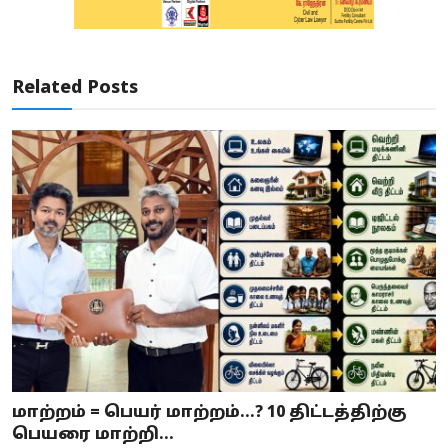
Related Posts
மாற்றம் = பெயர் மாற்றம்…? 10 திட்டத்திற்கு
பெயரை மாற்றி...