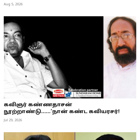
Aug 5, 2026
கவிஞர் கண்ணதாசன்
நூற்றாண்டு......'நான் கண்ட கவியரசர்!
Jul 29, 2026