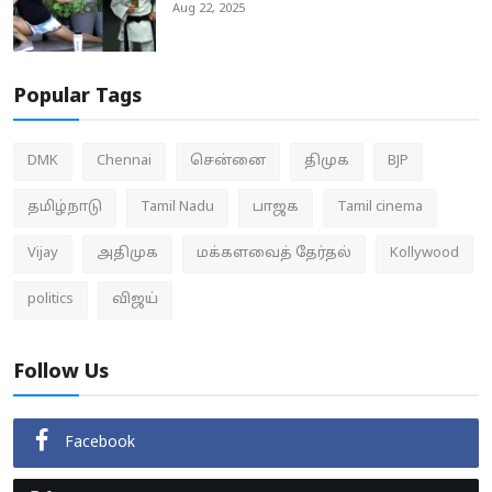
Aug 22, 2025
Popular Tags
DMK
Chennai
சென்னை
திமுக
BJP
தமிழ்நாடு
Tamil Nadu
பாஜக
Tamil cinema
Vijay
அதிமுக
மக்களவைத் தேர்தல்
Kollywood
politics
விஜய்
Follow Us
Facebook