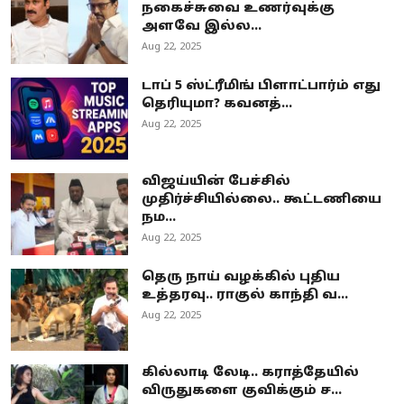
நகைச்சுவை உணர்வுக்கு
அளவே இல்ல...
Aug 22, 2025
டாப் 5 ஸ்ட்ரீமிங் பிளாட்பார்ம் எது
தெரியுமா? கவனத்...
Aug 22, 2025
விஜய்யின் பேச்சில்
முதிர்ச்சியில்லை.. கூட்டணியை
நம...
Aug 22, 2025
தெரு நாய் வழக்கில் புதிய
உத்தரவு.. ராகுல் காந்தி வ...
Aug 22, 2025
கில்லாடி லேடி.. கராத்தேயில்
விருதுகளை குவிக்கும் ச...