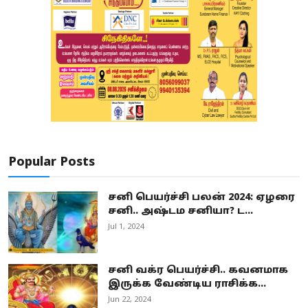
Popular Posts
சனி பெயர்ச்சி பலன் 2024: ஏழரை
சனி.. அஷ்டம சனியா? ட...
Jul 1, 2024
சனி வக்ர பெயர்ச்சி.. கவனமாக
இருக்க வேண்டிய ராசிக்க...
Jun 22, 2024