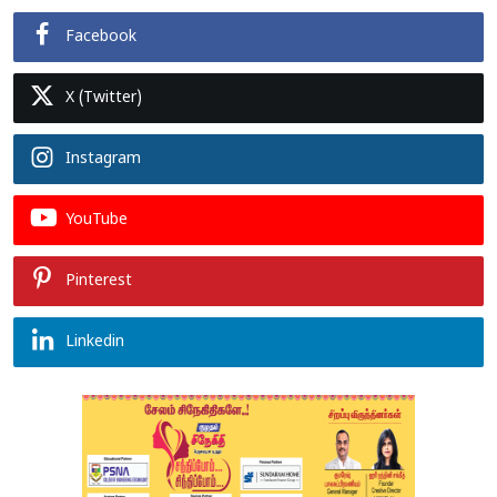
Facebook
X (Twitter)
Instagram
YouTube
Pinterest
Linkedin