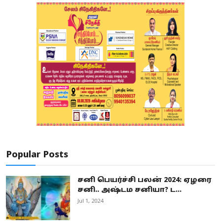
Popular Posts
சனி பெயர்ச்சி பலன் 2024: ஏழரை
சனி.. அஷ்டம சனியா? ட...
Jul 1, 2024