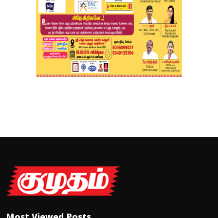
Most Viewed Posts