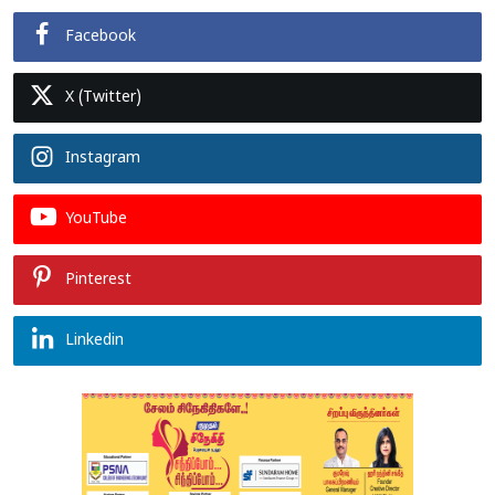
Facebook
X (Twitter)
Instagram
YouTube
Pinterest
Linkedin