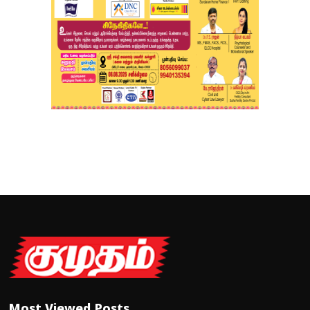
Most Viewed Posts