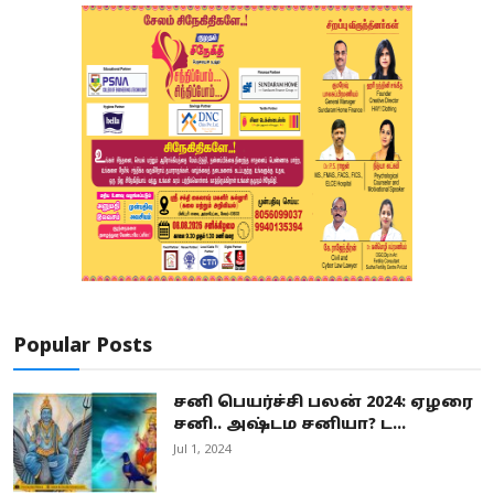
Popular Posts
சனி பெயர்ச்சி பலன் 2024: ஏழரை
சனி.. அஷ்டம சனியா? ட...
Jul 1, 2024