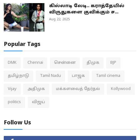
கில்லாடி லேடி.. கராத்தேயில்
விருதுகளை குவிக்கும் ச...
Aug 22, 2025
Popular Tags
DMK
Chennai
சென்னை
திமுக
BJP
தமிழ்நாடு
Tamil Nadu
பாஜக
Tamil cinema
Vijay
அதிமுக
மக்களவைத் தேர்தல்
Kollywood
politics
விஜய்
Follow Us