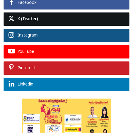
Facebook
X (Twitter)
Instagram
YouTube
Pinterest
Linkedin