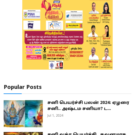
Popular Posts
சனி பெயர்ச்சி பலன் 2024: ஏழரை
சனி.. அஷ்டம சனியா? ட...
Jul 1, 2024
சனி வக்ர பெயர்ச்சி.. கவனமாக