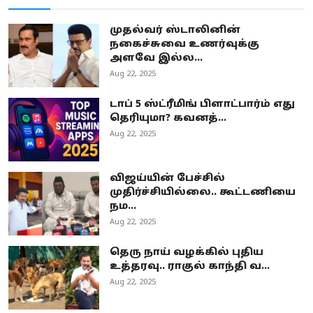
முதல்வர் ஸ்டாலினின்
நகைச்சுவை உணர்வுக்கு
அளவே இல்ல...
Aug 22, 2025
டாப் 5 ஸ்ட்ரீமிங் பிளாட்பார்ம் எது
தெரியுமா? கவனத்...
Aug 22, 2025
விஜய்யின் பேச்சில்
முதிர்ச்சியில்லை.. கூட்டணியை
நம...
Aug 22, 2025
தெரு நாய் வழக்கில் புதிய
உத்தரவு.. ராகுல் காந்தி வ...
Aug 22, 2025