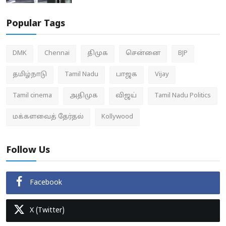
Popular Tags
DMK
Chennai
திமுக
சென்னை
BJP
தமிழ்நாடு
Tamil Nadu
பாஜக
Vijay
Tamil cinema
அதிமுக
விஜய்
Tamil Nadu Politics
மக்களவைத் தேர்தல்
Kollywood
Follow Us
Facebook
X (Twitter)