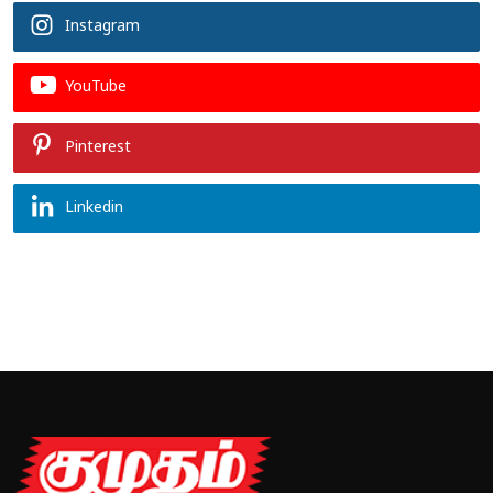
Instagram
YouTube
Pinterest
Linkedin