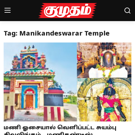
Tag: Manikandeswarar Temple
Home
Magazines
Games
Cinema
Videos
Health
Sports
மணி ஓசையால் வெளிப்பட்ட சுயம்பு
Special Story