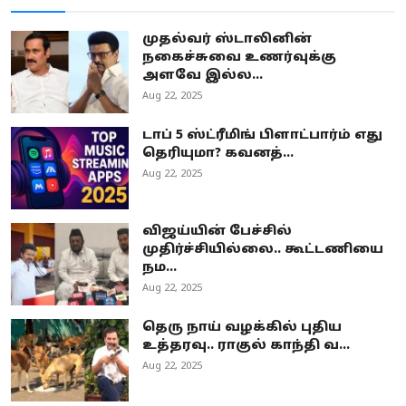
முதல்வர் ஸ்டாலினின்
நகைச்சுவை உணர்வுக்கு
அளவே இல்ல...
Aug 22, 2025
டாப் 5 ஸ்ட்ரீமிங் பிளாட்பார்ம் எது
தெரியுமா? கவனத்...
Aug 22, 2025
விஜய்யின் பேச்சில்
முதிர்ச்சியில்லை.. கூட்டணியை
நம...
Aug 22, 2025
தெரு நாய் வழக்கில் புதிய
உத்தரவு.. ராகுல் காந்தி வ...
Aug 22, 2025