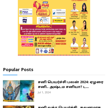
Popular Posts
சனி பெயர்ச்சி பலன் 2024: ஏழரை
சனி.. அஷ்டம சனியா? ட...
Jul 1, 2024
சனி வக்ர பெயர்ச்சி.. கவனமாக