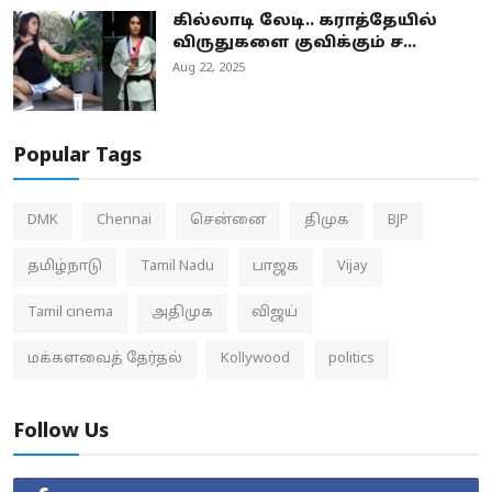
கில்லாடி லேடி.. கராத்தேயில்
விருதுகளை குவிக்கும் ச...
Aug 22, 2025
Popular Tags
DMK
Chennai
சென்னை
திமுக
BJP
தமிழ்நாடு
Tamil Nadu
பாஜக
Vijay
Tamil cinema
அதிமுக
விஜய்
மக்களவைத் தேர்தல்
Kollywood
politics
Follow Us