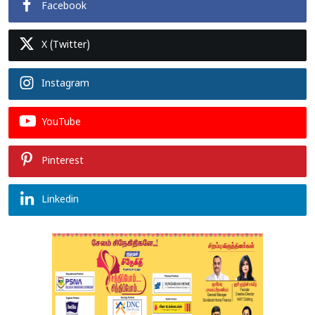
Facebook
X (Twitter)
Instagram
YouTube
Pinterest
Linkedin