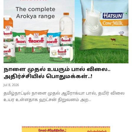
Business
Crime
Tamilnadu
National
World
நாளை முதல் உயரும் பால் விலை..
Astrology
அதிர்ச்சியில் பொதுமக்கள்..!
Jul 8, 2026
Spirituality
தமிழ்நாட்டில் நாளை முதல் ஆரோக்யா பால், தயிர் விலை
Weather
உயர உள்ளதாக ஹட்சன் நிறுவனம் அற...
Politics