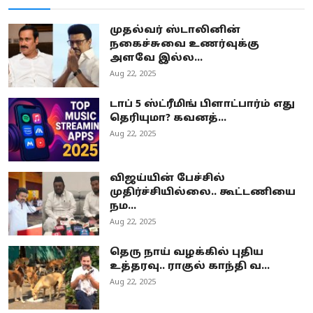
முதல்வர் ஸ்டாலினின்
நகைச்சுவை உணர்வுக்கு
அளவே இல்ல...
Aug 22, 2025
டாப் 5 ஸ்ட்ரீமிங் பிளாட்பார்ம் எது
தெரியுமா? கவனத்...
Aug 22, 2025
விஜய்யின் பேச்சில்
முதிர்ச்சியில்லை.. கூட்டணியை
நம...
Aug 22, 2025
தெரு நாய் வழக்கில் புதிய
உத்தரவு.. ராகுல் காந்தி வ...
Aug 22, 2025