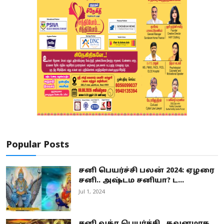
Popular Posts
சனி பெயர்ச்சி பலன் 2024: ஏழரை
சனி.. அஷ்டம சனியா? ட...
Jul 1, 2024
சனி வக்ர பெயர்ச்சி.. கவனமாக