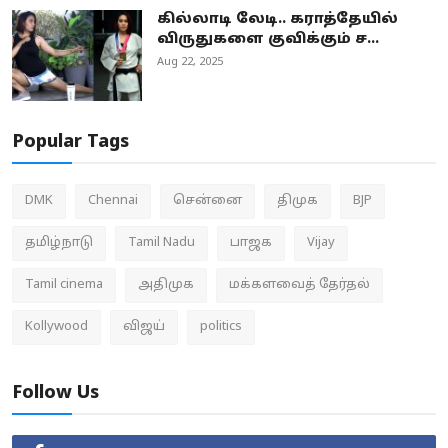
கில்லாடி லேடி.. கராத்தேயில்
விருதுகளை குவிக்கும் ச...
Aug 22, 2025
Popular Tags
DMK
Chennai
சென்னை
திமுக
BJP
தமிழ்நாடு
Tamil Nadu
பாஜக
Vijay
Tamil cinema
அதிமுக
மக்களவைத் தேர்தல்
Kollywood
விஜய்
politics
Follow Us