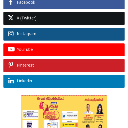
Facebook
X (Twitter)
Instagram
YouTube
Pinterest
Linkedin