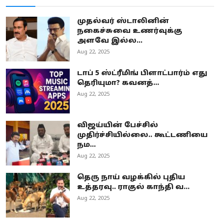
முதல்வர் ஸ்டாலினின்
நகைச்சுவை உணர்வுக்கு
அளவே இல்ல...
Aug 22, 2025
டாப் 5 ஸ்ட்ரீமிங் பிளாட்பார்ம் எது
தெரியுமா? கவனத்...
Aug 22, 2025
விஜய்யின் பேச்சில்
முதிர்ச்சியில்லை.. கூட்டணியை
நம...
Aug 22, 2025
தெரு நாய் வழக்கில் புதிய
உத்தரவு.. ராகுல் காந்தி வ...
Aug 22, 2025