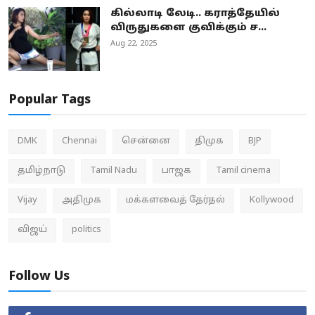
கில்லாடி லேடி.. கராத்தேயில்
விருதுகளை குவிக்கும் ச...
Aug 22, 2025
Popular Tags
DMK
Chennai
சென்னை
திமுக
BJP
தமிழ்நாடு
Tamil Nadu
பாஜக
Tamil cinema
Vijay
அதிமுக
மக்களவைத் தேர்தல்
Kollywood
விஜய்
politics
Follow Us