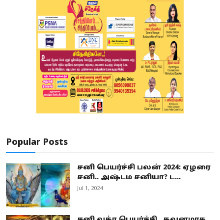
Popular Posts
சனி பெயர்ச்சி பலன் 2024: ஏழரை
சனி.. அஷ்டம சனியா? ட...
Jul 1, 2024
சனி வக்ர பெயர்ச்சி.. கவனமாக