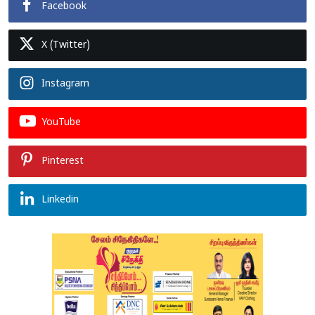
Facebook
X (Twitter)
Instagram
YouTube
Pinterest
Linkedin