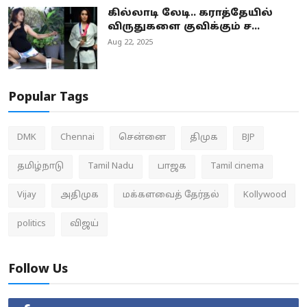
கில்லாடி லேடி.. கராத்தேயில்
விருதுகளை குவிக்கும் ச...
Aug 22, 2025
Popular Tags
DMK
Chennai
சென்னை
திமுக
BJP
தமிழ்நாடு
Tamil Nadu
பாஜக
Tamil cinema
Vijay
அதிமுக
மக்களவைத் தேர்தல்
Kollywood
politics
விஜய்
Follow Us