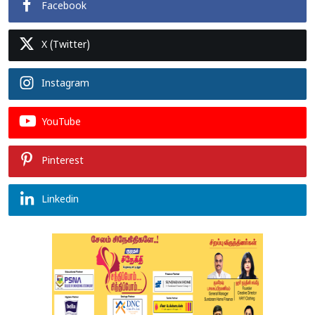
Facebook
X (Twitter)
Instagram
YouTube
Pinterest
Linkedin