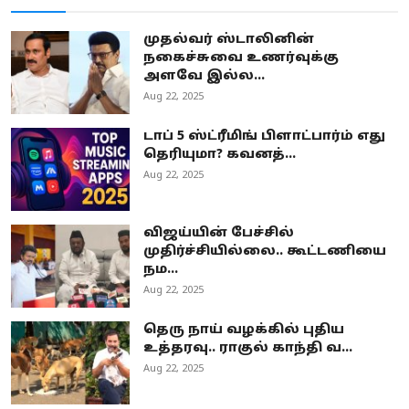
முதல்வர் ஸ்டாலினின்
நகைச்சுவை உணர்வுக்கு
அளவே இல்ல...
Aug 22, 2025
டாப் 5 ஸ்ட்ரீமிங் பிளாட்பார்ம் எது
தெரியுமா? கவனத்...
Aug 22, 2025
விஜய்யின் பேச்சில்
முதிர்ச்சியில்லை.. கூட்டணியை
நம...
Aug 22, 2025
தெரு நாய் வழக்கில் புதிய
உத்தரவு.. ராகுல் காந்தி வ...
Aug 22, 2025