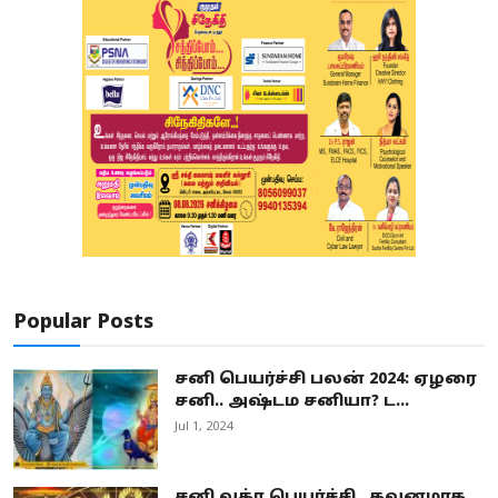
Popular Posts
சனி பெயர்ச்சி பலன் 2024: ஏழரை
சனி.. அஷ்டம சனியா? ட...
Jul 1, 2024
சனி வக்ர பெயர்ச்சி.. கவனமாக