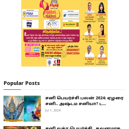
Popular Posts
சனி பெயர்ச்சி பலன் 2024: ஏழரை
சனி.. அஷ்டம சனியா? ட...
Jul 1, 2024
சனி வக்ர பெயர்ச்சி.. கவனமாக