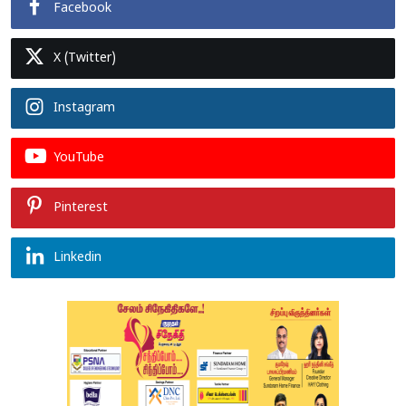
Facebook
X (Twitter)
Instagram
YouTube
Pinterest
Linkedin