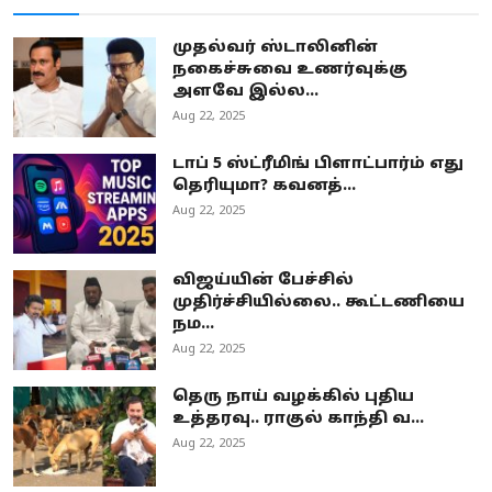
முதல்வர் ஸ்டாலினின்
நகைச்சுவை உணர்வுக்கு
அளவே இல்ல...
Aug 22, 2025
டாப் 5 ஸ்ட்ரீமிங் பிளாட்பார்ம் எது
தெரியுமா? கவனத்...
Aug 22, 2025
விஜய்யின் பேச்சில்
முதிர்ச்சியில்லை.. கூட்டணியை
நம...
Aug 22, 2025
தெரு நாய் வழக்கில் புதிய
உத்தரவு.. ராகுல் காந்தி வ...
Aug 22, 2025