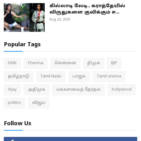
கில்லாடி லேடி.. கராத்தேயில்
விருதுகளை குவிக்கும் ச...
Aug 22, 2025
Popular Tags
DMK
Chennai
சென்னை
திமுக
BJP
தமிழ்நாடு
Tamil Nadu
பாஜக
Tamil cinema
Vijay
அதிமுக
மக்களவைத் தேர்தல்
Kollywood
politics
விஜய்
Follow Us