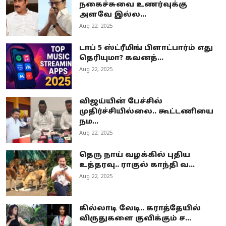
நகைச்சுவை உணர்வுக்கு
அளவே இல்ல...
Aug 22, 2025
டாப் 5 ஸ்ட்ரீமிங் பிளாட்பார்ம் எது
தெரியுமா? கவனத்...
Aug 22, 2025
விஜய்யின் பேச்சில்
முதிர்ச்சியில்லை.. கூட்டணியை
நம...
Aug 22, 2025
தெரு நாய் வழக்கில் புதிய
உத்தரவு.. ராகுல் காந்தி வ...
Aug 22, 2025
கில்லாடி லேடி.. கராத்தேயில்
விருதுகளை குவிக்கும் ச...