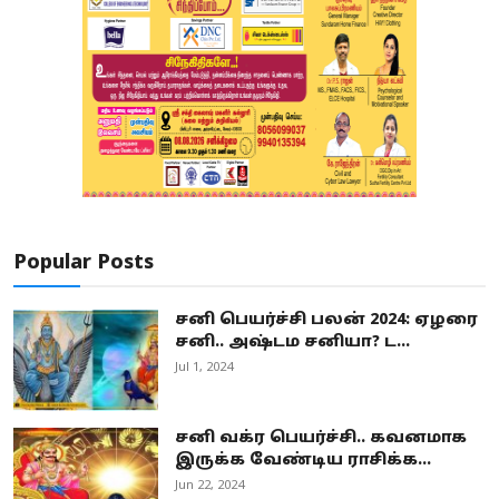
Popular Posts
சனி பெயர்ச்சி பலன் 2024: ஏழரை
சனி.. அஷ்டம சனியா? ட...
Jul 1, 2024
சனி வக்ர பெயர்ச்சி.. கவனமாக
இருக்க வேண்டிய ராசிக்க...
Jun 22, 2024