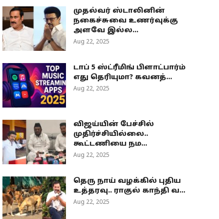
முதல்வர் ஸ்டாலினின்
நகைச்சுவை உணர்வுக்கு
அளவே இல்ல...
Aug 22, 2025
டாப் 5 ஸ்ட்ரீமிங் பிளாட்பார்ம்
எது தெரியுமா? கவனத்...
Aug 22, 2025
விஜய்யின் பேச்சில்
முதிர்ச்சியில்லை..
கூட்டணியை நம...
Aug 22, 2025
தெரு நாய் வழக்கில் புதிய
உத்தரவு.. ராகுல் காந்தி வ...
Aug 22, 2025