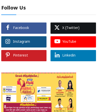
Follow Us
Facebook
X (Twitter)
Instagram
YouTube
Pinterest
Linkedin