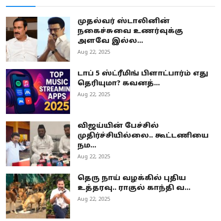
முதல்வர் ஸ்டாலினின்
நகைச்சுவை உணர்வுக்கு
அளவே இல்ல...
Aug 22, 2025
டாப் 5 ஸ்ட்ரீமிங் பிளாட்பார்ம் எது
தெரியுமா? கவனத்...
Aug 22, 2025
விஜய்யின் பேச்சில்
முதிர்ச்சியில்லை.. கூட்டணியை
நம...
Aug 22, 2025
தெரு நாய் வழக்கில் புதிய
உத்தரவு.. ராகுல் காந்தி வ...
Aug 22, 2025