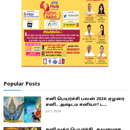
Popular Posts
சனி பெயர்ச்சி பலன் 2024: ஏழரை
சனி.. அஷ்டம சனியா? ட...
Jul 1, 2024
சனி வக்ர பெயர்ச்சி.. கவனமாக