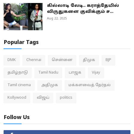
கில்லாடி லேடி.. கராத்தேயில்
விருதுகளை குவிக்கும் ச...
Aug 22, 2025
Popular Tags
DMK
Chennai
சென்னை
திமுக
BJP
தமிழ்நாடு
Tamil Nadu
பாஜக
Vijay
Tamil cinema
அதிமுக
மக்களவைத் தேர்தல்
Kollywood
விஜய்
politics
Follow Us