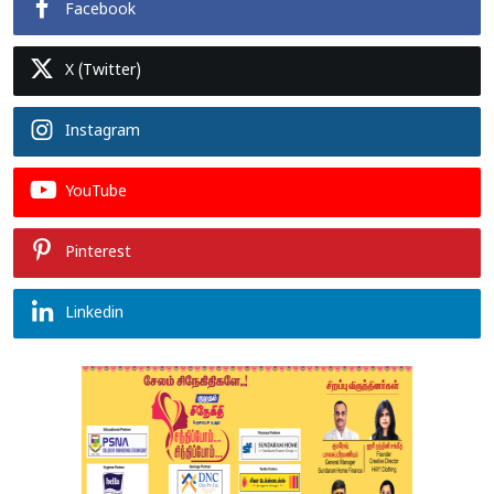
Facebook
X (Twitter)
Instagram
YouTube
Pinterest
Linkedin