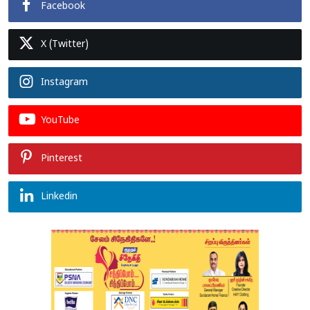
Facebook
X (Twitter)
Instagram
YouTube
Pinterest
Linkedin