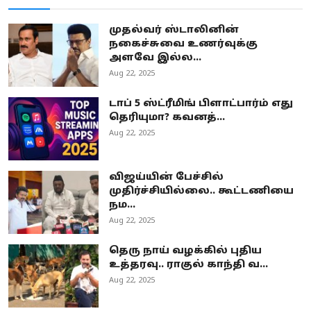
முதல்வர் ஸ்டாலினின்
நகைச்சுவை உணர்வுக்கு
அளவே இல்ல...
Aug 22, 2025
டாப் 5 ஸ்ட்ரீமிங் பிளாட்பார்ம் எது
தெரியுமா? கவனத்...
Aug 22, 2025
விஜய்யின் பேச்சில்
முதிர்ச்சியில்லை.. கூட்டணியை
நம...
Aug 22, 2025
தெரு நாய் வழக்கில் புதிய
உத்தரவு.. ராகுல் காந்தி வ...
Aug 22, 2025