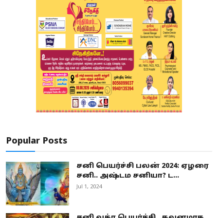
Popular Posts
சனி பெயர்ச்சி பலன் 2024: ஏழரை
சனி.. அஷ்டம சனியா? ட...
Jul 1, 2024
சனி வக்ர பெயர்ச்சி.. கவனமாக