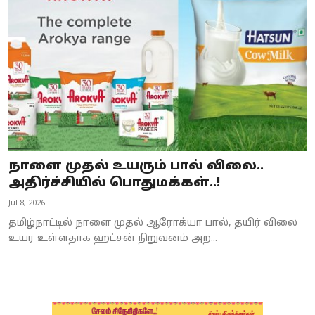
Business
Crime
Tamilnadu
National
World
நாளை முதல் உயரும் பால் விலை..
Astrology
அதிர்ச்சியில் பொதுமக்கள்..!
Jul 8, 2026
Spirituality
தமிழ்நாட்டில் நாளை முதல் ஆரோக்யா பால், தயிர் விலை
Weather
உயர உள்ளதாக ஹட்சன் நிறுவனம் அற...
Politics