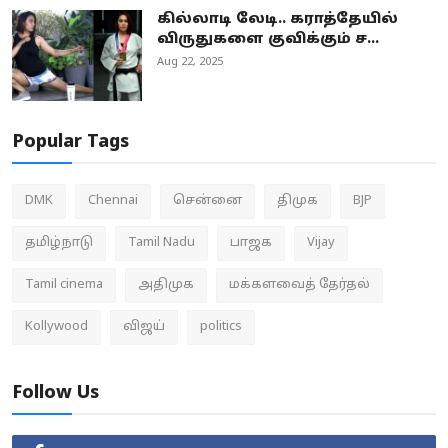
கில்லாடி லேடி.. கராத்தேயில்
விருதுகளை குவிக்கும் ச...
Aug 22, 2025
Popular Tags
DMK
Chennai
சென்னை
திமுக
BJP
தமிழ்நாடு
Tamil Nadu
பாஜக
Vijay
Tamil cinema
அதிமுக
மக்களவைத் தேர்தல்
Kollywood
விஜய்
politics
Follow Us