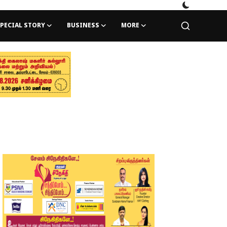
PECIAL STORY
BUSINESS
MORE