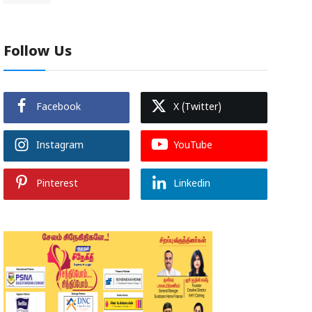
Follow Us
Facebook
X (Twitter)
Instagram
YouTube
Pinterest
Linkedin