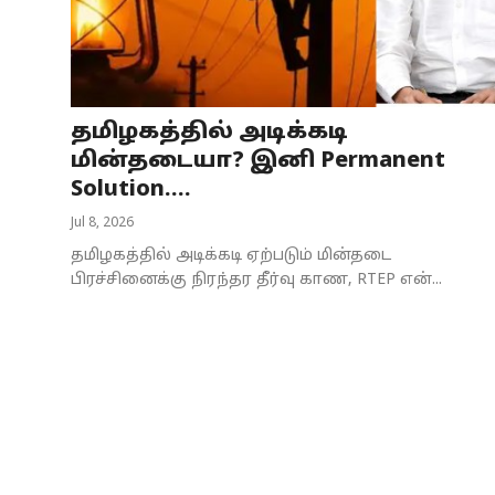
Business
Crime
தமிழகத்தில் அடிக்கடி
Tamilnadu
மின்தடையா? இனி Permanent
National
Solution....
Jul 8, 2026
World
தமிழகத்தில் அடிக்கடி ஏற்படும் மின்தடை
Astrology
பிரச்சினைக்கு நிரந்தர தீர்வு காண, RTEP என்...
Spirituality
Weather
Politics