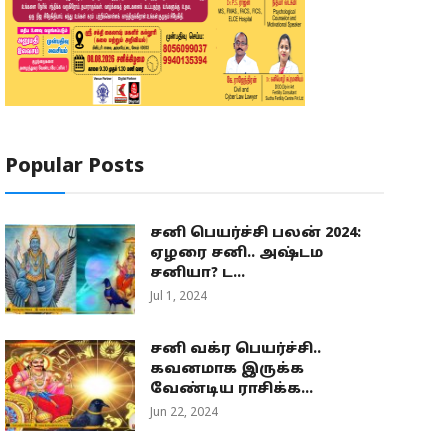
Popular Posts
சனி பெயர்ச்சி பலன் 2024:
ஏழரை சனி.. அஷ்டம
சனியா? ட...
Jul 1, 2024
சனி வக்ர பெயர்ச்சி..
கவனமாக இருக்க
வேண்டிய ராசிக்க...
Jun 22, 2024