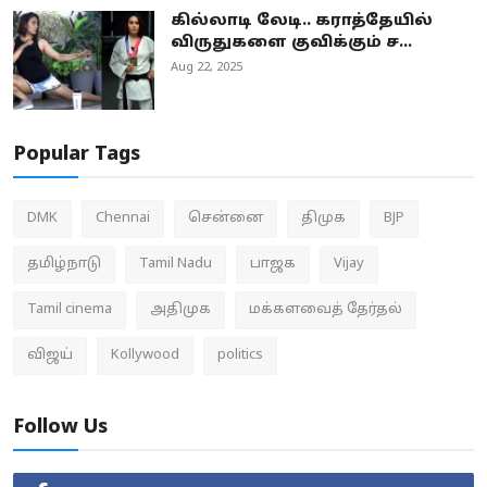
கில்லாடி லேடி.. கராத்தேயில்
விருதுகளை குவிக்கும் ச...
Aug 22, 2025
Popular Tags
DMK
Chennai
சென்னை
திமுக
BJP
தமிழ்நாடு
Tamil Nadu
பாஜக
Vijay
Tamil cinema
அதிமுக
மக்களவைத் தேர்தல்
விஜய்
Kollywood
politics
Follow Us