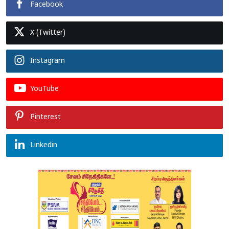
Facebook
X (Twitter)
Instagram
YouTube
Pinterest
Linkedin