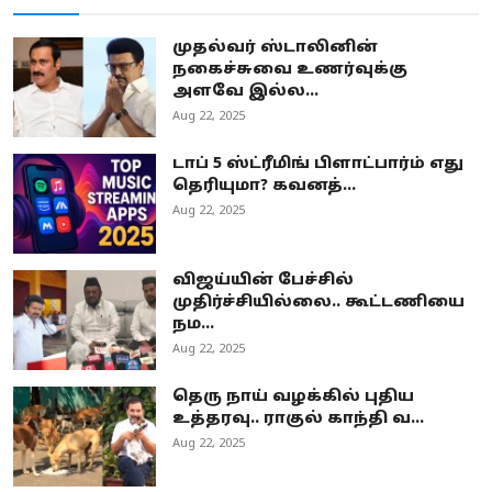
முதல்வர் ஸ்டாலினின்
நகைச்சுவை உணர்வுக்கு
அளவே இல்ல...
Aug 22, 2025
டாப் 5 ஸ்ட்ரீமிங் பிளாட்பார்ம் எது
தெரியுமா? கவனத்...
Aug 22, 2025
விஜய்யின் பேச்சில்
முதிர்ச்சியில்லை.. கூட்டணியை
நம...
Aug 22, 2025
தெரு நாய் வழக்கில் புதிய
உத்தரவு.. ராகுல் காந்தி வ...
Aug 22, 2025