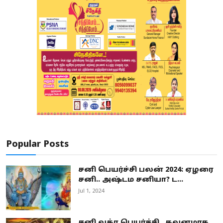
Popular Posts
சனி பெயர்ச்சி பலன் 2024: ஏழரை
சனி.. அஷ்டம சனியா? ட...
Jul 1, 2024
சனி வக்ர பெயர்ச்சி.. கவனமாக