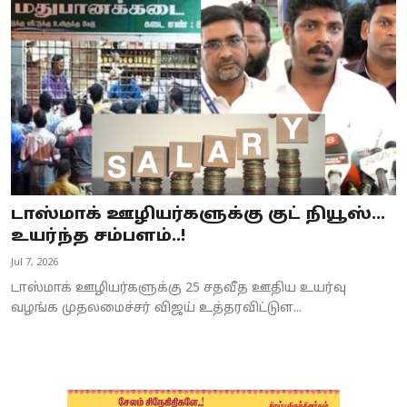
Business
Crime
Tamilnadu
National
World
டாஸ்மாக் ஊழியர்களுக்கு குட் நியூஸ்…
Astrology
உயர்ந்த சம்பளம்..!
Jul 7, 2026
Spirituality
டாஸ்மாக் ஊழியர்களுக்கு 25 சதவீத ஊதிய உயர்வு
Weather
வழங்க முதலமைச்சர் விஜய் உத்தரவிட்டுள...
Politics