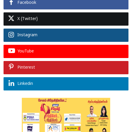
Facebook
X (Twitter)
Instagram
YouTube
Pinterest
Linkedin