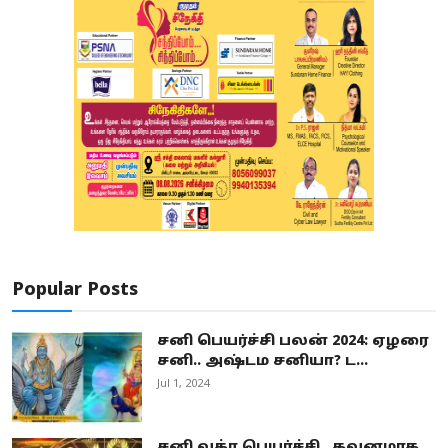
Popular Posts
சனி பெயர்ச்சி பலன் 2024: ஏழரை
சனி.. அஷ்டம சனியா? ட...
Jul 1, 2024
சனி வக்ர பெயர்ச்சி.. கவனமாக