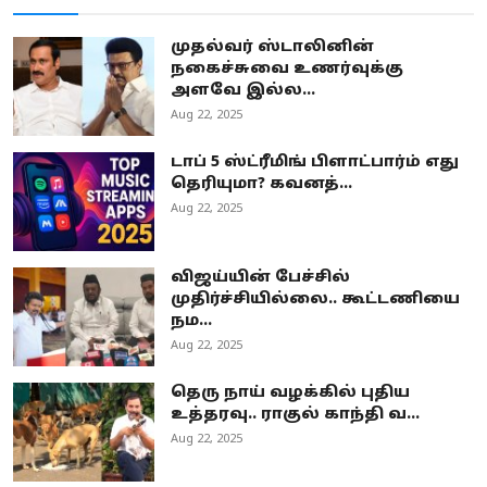
முதல்வர் ஸ்டாலினின்
நகைச்சுவை உணர்வுக்கு
அளவே இல்ல...
Aug 22, 2025
டாப் 5 ஸ்ட்ரீமிங் பிளாட்பார்ம் எது
தெரியுமா? கவனத்...
Aug 22, 2025
விஜய்யின் பேச்சில்
முதிர்ச்சியில்லை.. கூட்டணியை
நம...
Aug 22, 2025
தெரு நாய் வழக்கில் புதிய
உத்தரவு.. ராகுல் காந்தி வ...
Aug 22, 2025