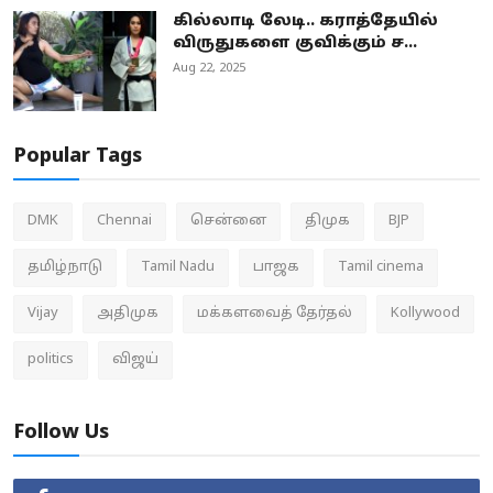
கில்லாடி லேடி.. கராத்தேயில்
விருதுகளை குவிக்கும் ச...
Aug 22, 2025
Popular Tags
DMK
Chennai
சென்னை
திமுக
BJP
தமிழ்நாடு
Tamil Nadu
பாஜக
Tamil cinema
Vijay
அதிமுக
மக்களவைத் தேர்தல்
Kollywood
politics
விஜய்
Follow Us