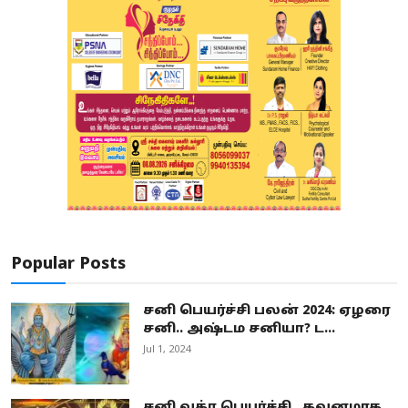
Popular Posts
சனி பெயர்ச்சி பலன் 2024: ஏழரை
சனி.. அஷ்டம சனியா? ட...
Jul 1, 2024
சனி வக்ர பெயர்ச்சி.. கவனமாக