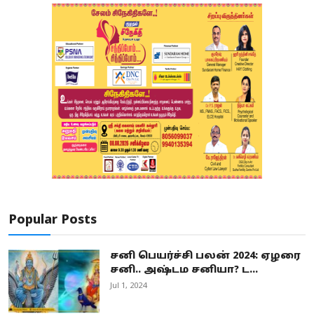
Popular Posts
சனி பெயர்ச்சி பலன் 2024: ஏழரை
சனி.. அஷ்டம சனியா? ட...
Jul 1, 2024