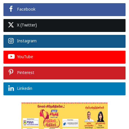
Facebook
X (Twitter)
Instagram
YouTube
Pinterest
Linkedin