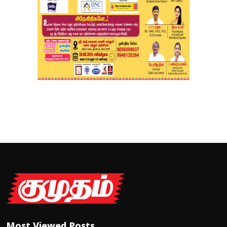
Most Viewed Posts