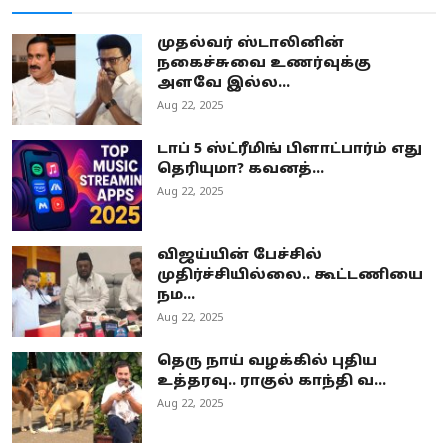
முதல்வர் ஸ்டாலினின்
நகைச்சுவை உணர்வுக்கு
அளவே இல்ல...
Aug 22, 2025
டாப் 5 ஸ்ட்ரீமிங் பிளாட்பார்ம் எது
தெரியுமா? கவனத்...
Aug 22, 2025
விஜய்யின் பேச்சில்
முதிர்ச்சியில்லை.. கூட்டணியை
நம...
Aug 22, 2025
தெரு நாய் வழக்கில் புதிய
உத்தரவு.. ராகுல் காந்தி வ...
Aug 22, 2025