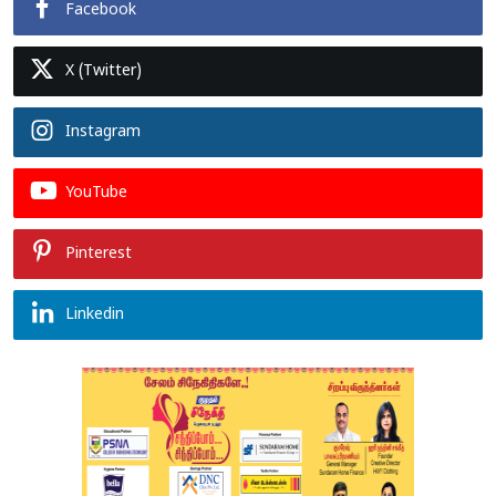
Facebook
X (Twitter)
Instagram
YouTube
Pinterest
Linkedin