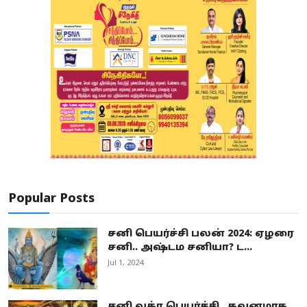
Popular Posts
சனி பெயர்ச்சி பலன் 2024: ஏழரை
சனி.. அஷ்டம சனியா? ட...
Jul 1, 2024
சனி வக்ர பெயர்ச்சி.. கவனமாக