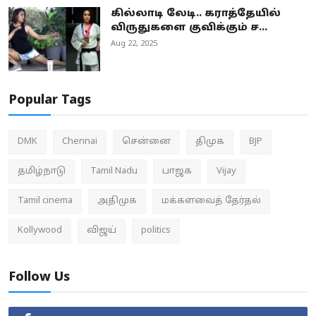
கில்லாடி லேடி.. கராத்தேயில்
விருதுகளை குவிக்கும் ச...
Aug 22, 2025
Popular Tags
DMK
Chennai
சென்னை
திமுக
BJP
தமிழ்நாடு
Tamil Nadu
பாஜக
Vijay
Tamil cinema
அதிமுக
மக்களவைத் தேர்தல்
Kollywood
விஜய்
politics
Follow Us