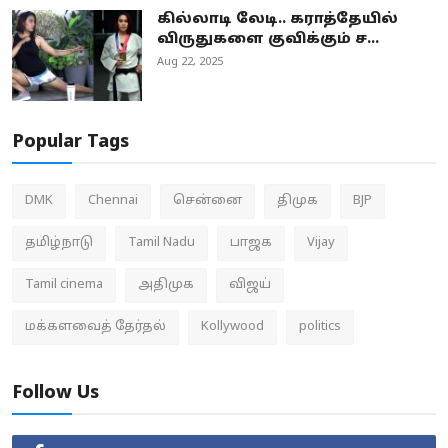
கில்லாடி லேடி.. கராத்தேயில்
விருதுகளை குவிக்கும் ச...
Aug 22, 2025
Popular Tags
DMK
Chennai
சென்னை
திமுக
BJP
தமிழ்நாடு
Tamil Nadu
பாஜக
Vijay
Tamil cinema
அதிமுக
விஜய்
மக்களவைத் தேர்தல்
Kollywood
politics
Follow Us