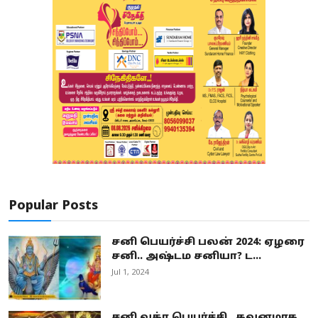
Popular Posts
சனி பெயர்ச்சி பலன் 2024: ஏழரை
சனி.. அஷ்டம சனியா? ட...
Jul 1, 2024
சனி வக்ர பெயர்ச்சி.. கவனமாக