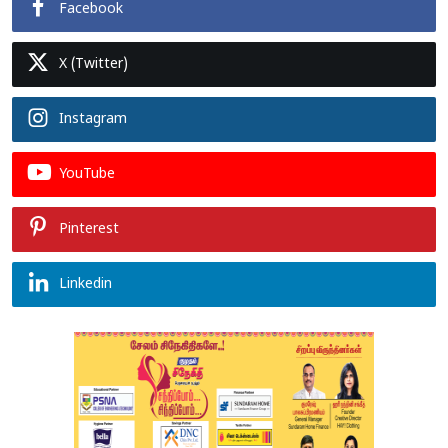
Facebook
X (Twitter)
Instagram
YouTube
Pinterest
Linkedin