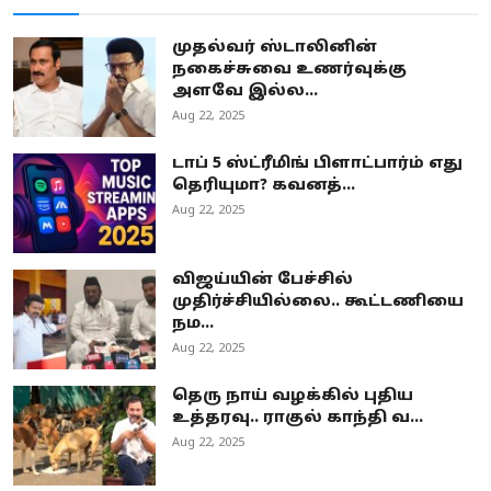
முதல்வர் ஸ்டாலினின்
நகைச்சுவை உணர்வுக்கு
அளவே இல்ல...
Aug 22, 2025
டாப் 5 ஸ்ட்ரீமிங் பிளாட்பார்ம் எது
தெரியுமா? கவனத்...
Aug 22, 2025
விஜய்யின் பேச்சில்
முதிர்ச்சியில்லை.. கூட்டணியை
நம...
Aug 22, 2025
தெரு நாய் வழக்கில் புதிய
உத்தரவு.. ராகுல் காந்தி வ...
Aug 22, 2025