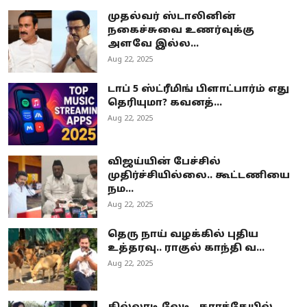
முதல்வர் ஸ்டாலினின்
நகைச்சுவை உணர்வுக்கு
அளவே இல்ல...
Aug 22, 2025
டாப் 5 ஸ்ட்ரீமிங் பிளாட்பார்ம் எது
தெரியுமா? கவனத்...
Aug 22, 2025
விஜய்யின் பேச்சில்
முதிர்ச்சியில்லை.. கூட்டணியை
நம...
Aug 22, 2025
தெரு நாய் வழக்கில் புதிய
உத்தரவு.. ராகுல் காந்தி வ...
Aug 22, 2025