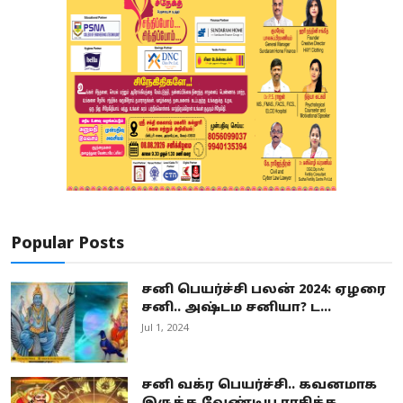
Popular Posts
சனி பெயர்ச்சி பலன் 2024: ஏழரை
சனி.. அஷ்டம சனியா? ட...
Jul 1, 2024
சனி வக்ர பெயர்ச்சி.. கவனமாக