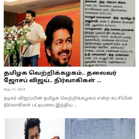
Business
Crime
Tamilnadu
National
World
தமிழக வெற்றிக்கழகம்.. தலைவர்
Astrology
ஜோசப் விஜய்.. நிர்வாகிகள் ...
May 11, 2024
Spirituality
நடிகர் விஜய்யின் தமிழக வெற்றிக்கழகம் என்ற கட்சியின்
Weather
நிர்வாகிகள் பட்டியலை இந்திய ...
Politics