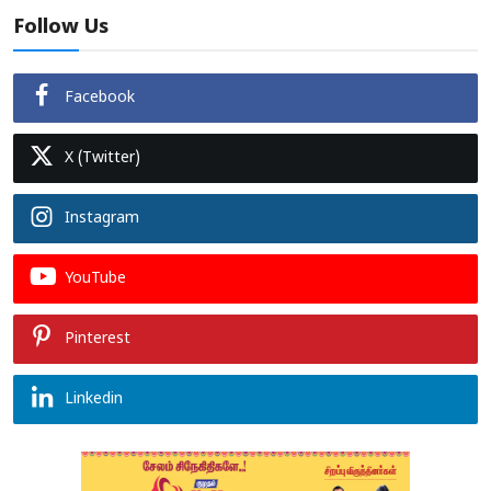
Follow Us
Facebook
X (Twitter)
Instagram
YouTube
Pinterest
Linkedin