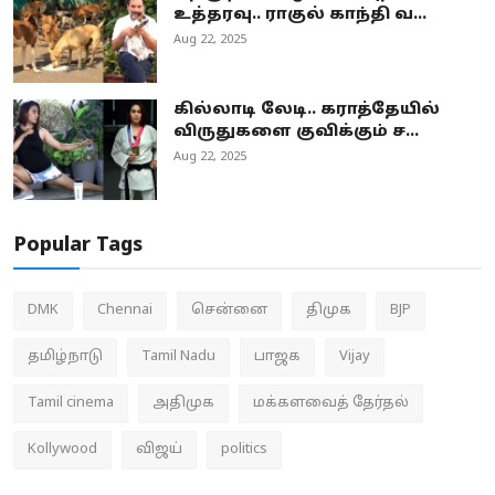
உத்தரவு.. ராகுல் காந்தி வ...
Aug 22, 2025
கில்லாடி லேடி.. கராத்தேயில்
விருதுகளை குவிக்கும் ச...
Aug 22, 2025
Popular Tags
DMK
Chennai
சென்னை
திமுக
BJP
தமிழ்நாடு
Tamil Nadu
பாஜக
Vijay
Tamil cinema
அதிமுக
மக்களவைத் தேர்தல்
Kollywood
விஜய்
politics