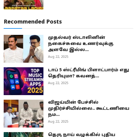
Recommended Posts
முதல்வர் ஸ்டாலினின்
நகைச்சுவை உணர்வுக்கு
அளவே இல்ல...
Aug 22, 2025
டாப் 5 ஸ்ட்ரீமிங் பிளாட்பார்ம் எது
தெரியுமா? கவனத்...
Aug 22, 2025
விஜய்யின் பேச்சில்
முதிர்ச்சியில்லை.. கூட்டணியை
நம...
Aug 22, 2025
தெரு நாய் வழக்கில் புதிய