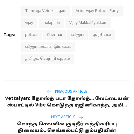
Tamilaga Vetri kalagam
Actor Vijay Political Party
vijay
thalapathi
Vijay Makkal Iyakkam
Tags:
politics
Chennai
விஜய்
அரசியல்
விஜய் மக்கள் இயக்கம்
தமிழக வெற்றி கழகம்
PREVIOUS ARTICLE
Vettaiyan: தோஸ்த் படா தோஸ்த்… வேட்டையன்
ஸ்பாட்டில் Vibe கொடுத்த ரஜினிகாந்த், அமி...
NEXT ARTICLE
சொந்த செலவில் குடிநீர் சுத்திகரிப்பு
நிலையம்.. செங்கல்பட்டு தம்பதியின்