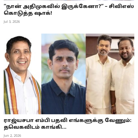
”நான் அதிமுகவில் இருக்கேனா?” – சிவிஎஸ்
கொடுத்த ஷாக்!
Jul 3, 2026
ராஜ்யசபா எம்பி பதவி எங்களுக்கு வேணும்:
தவெகவிடம் காங்கி...
Jun 2, 2026