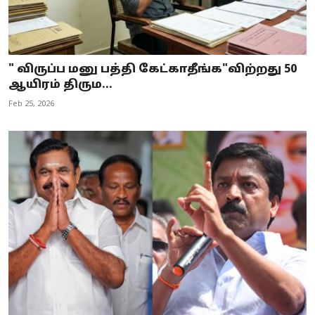
" விருப்ப மனு பத்தி கேட்காதீங்க"விற்றது 50
ஆயிரம் திரும...
Feb 25, 2026