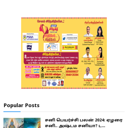
Popular Posts
சனி பெயர்ச்சி பலன் 2024: ஏழரை
சனி.. அஷ்டம சனியா? ட...