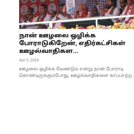
Business
Crime
நான் ஊழலை ஒழிக்க
Tamilnadu
போராடுகிறேன், எதிர்கட்சிகள்
National
ஊழல்வாதிகள...
Apr 5, 2024
World
ஊழலை ஒழிக்க வேண்டும் என்று நான் போராடி
Astrology
கொண்டிருக்கும்போது, ஊழல்வாதிகளை காப்பாற்ற..
Spirituality
Weather
Politics