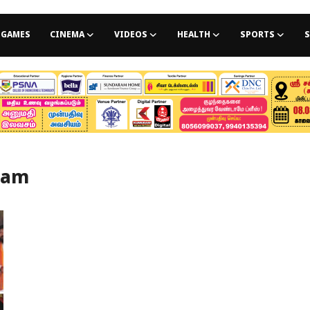
GAMES
CINEMA
VIDEOS
HEALTH
SPORTS
S
cam