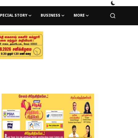
PECIAL STORY
BUSINESS
MORE