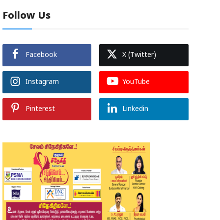
Follow Us
Facebook
X (Twitter)
Instagram
YouTube
Pinterest
Linkedin