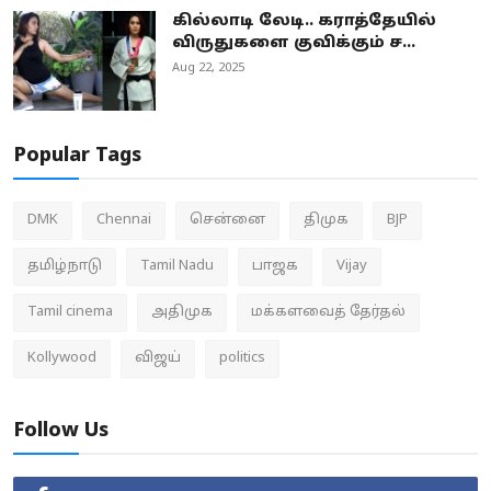
கில்லாடி லேடி.. கராத்தேயில்
விருதுகளை குவிக்கும் ச...
Aug 22, 2025
Popular Tags
DMK
Chennai
சென்னை
திமுக
BJP
தமிழ்நாடு
Tamil Nadu
பாஜக
Vijay
Tamil cinema
அதிமுக
மக்களவைத் தேர்தல்
Kollywood
விஜய்
politics
Follow Us