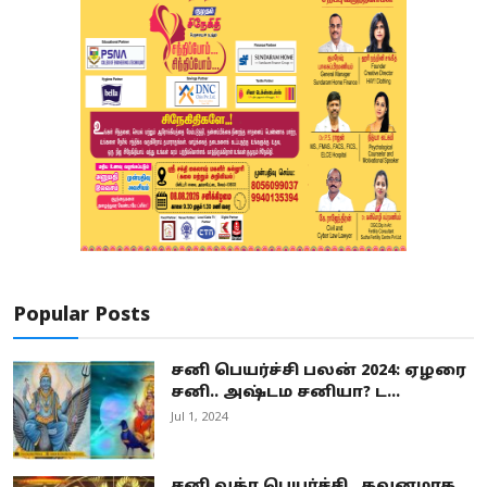
Popular Posts
சனி பெயர்ச்சி பலன் 2024: ஏழரை
சனி.. அஷ்டம சனியா? ட...
Jul 1, 2024
சனி வக்ர பெயர்ச்சி.. கவனமாக