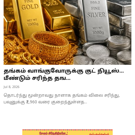
Business
Crime
Tamilnadu
National
World
தங்கம் வாங்குவோருக்கு குட் நியூஸ்...
Astrology
மீண்டும் சரிந்த தங...
Jul 8, 2026
Spirituality
தொடர்ந்து மூன்றாவது நாளாக தங்கம் விலை சரிந்து,
Weather
பவுனுக்கு ₹2,960 வரை குறைந்துள்ளத...
Politics