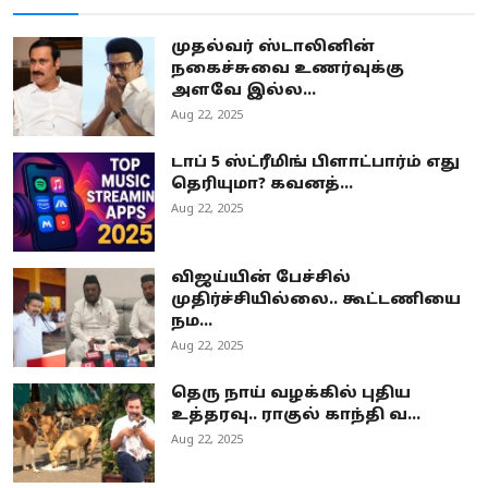
முதல்வர் ஸ்டாலினின்
நகைச்சுவை உணர்வுக்கு
அளவே இல்ல...
Aug 22, 2025
டாப் 5 ஸ்ட்ரீமிங் பிளாட்பார்ம் எது
தெரியுமா? கவனத்...
Aug 22, 2025
விஜய்யின் பேச்சில்
முதிர்ச்சியில்லை.. கூட்டணியை
நம...
Aug 22, 2025
தெரு நாய் வழக்கில் புதிய
உத்தரவு.. ராகுல் காந்தி வ...
Aug 22, 2025