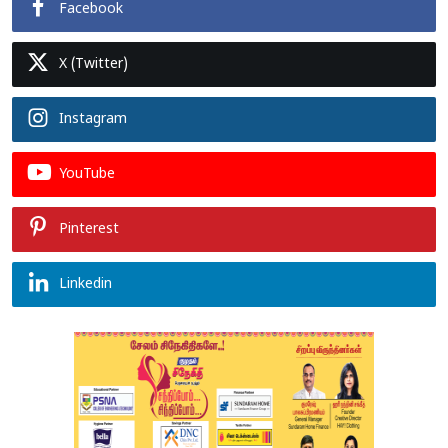
Facebook
X (Twitter)
Instagram
YouTube
Pinterest
Linkedin