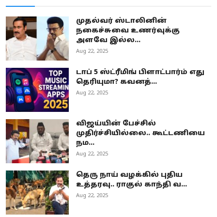
முதல்வர் ஸ்டாலினின்
நகைச்சுவை உணர்வுக்கு
அளவே இல்ல...
Aug 22, 2025
டாப் 5 ஸ்ட்ரீமிங் பிளாட்பார்ம் எது
தெரியுமா? கவனத்...
Aug 22, 2025
விஜய்யின் பேச்சில்
முதிர்ச்சியில்லை.. கூட்டணியை
நம...
Aug 22, 2025
தெரு நாய் வழக்கில் புதிய
உத்தரவு.. ராகுல் காந்தி வ...
Aug 22, 2025