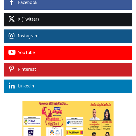
Facebook
X (Twitter)
Instagram
YouTube
Pinterest
Linkedin