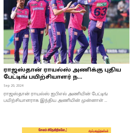
Business
Crime
Tamilnadu
National
World
ராஜஸ்தான் ராயல்ஸ் அணிக்கு புதிய
Astrology
பேட்டிங் பயிற்சியாளர் ந...
Sep 20, 2024
Spirituality
ராஜஸ்தான் ராயல்ஸ் ஐபிஎல் அணியின் பேட்டிங்
Weather
பயிற்சியாளராக இந்திய அணியின் முன்னாள் ...
Politics