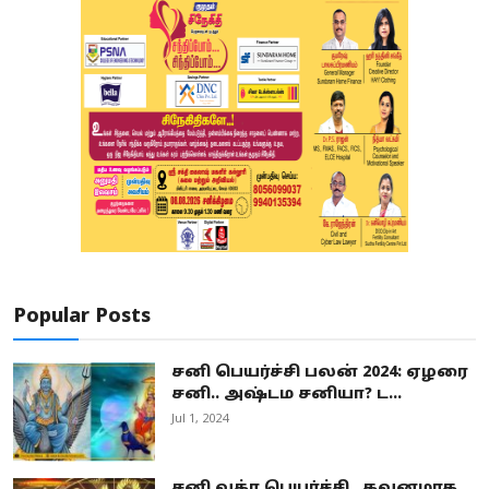
Popular Posts
சனி பெயர்ச்சி பலன் 2024: ஏழரை
சனி.. அஷ்டம சனியா? ட...
Jul 1, 2024
சனி வக்ர பெயர்ச்சி.. கவனமாக