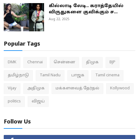
கில்லாடி லேடி.. கராத்தேயில்
விருதுகளை குவிக்கும் ச...
Aug 22, 2025
Popular Tags
DMK
Chennai
சென்னை
திமுக
BJP
தமிழ்நாடு
Tamil Nadu
பாஜக
Tamil cinema
Vijay
அதிமுக
மக்களவைத் தேர்தல்
Kollywood
politics
விஜய்
Follow Us