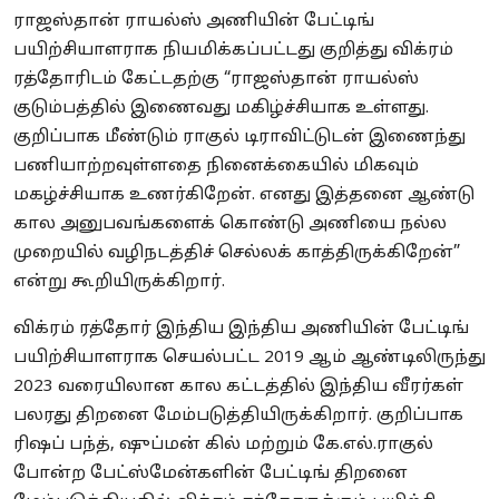
ராஜஸ்தான் ராயல்ஸ் அணியின் பேட்டிங்
பயிற்சியாளராக நியமிக்கப்பட்டது குறித்து விக்ரம்
ரத்தோரிடம் கேட்டதற்கு “ராஜஸ்தான் ராயல்ஸ்
குடும்பத்தில் இணைவது மகிழ்ச்சியாக உள்ளது.
குறிப்பாக மீண்டும் ராகுல் டிராவிட்டுடன் இணைந்து
பணியாற்றவுள்ளதை நினைக்கையில் மிகவும்
மகழ்ச்சியாக உணர்கிறேன். எனது இத்தனை ஆண்டு
கால அனுபவங்களைக் கொண்டு அணியை நல்ல
முறையில் வழிநடத்திச் செல்லக் காத்திருக்கிறேன்”
என்று கூறியிருக்கிறார்.
விக்ரம் ரத்தோர் இந்திய இந்திய அணியின் பேட்டிங்
பயிற்சியாளராக செயல்பட்ட 2019 ஆம் ஆண்டிலிருந்து
2023 வரையிலான கால கட்டத்தில் இந்திய வீரர்கள்
பலரது திறனை மேம்படுத்தியிருக்கிறார். குறிப்பாக
ரிஷப் பந்த், ஷுப்மன் கில் மற்றும் கே.எல்.ராகுல்
போன்ற பேட்ஸ்மேன்களின் பேட்டிங் திறனை