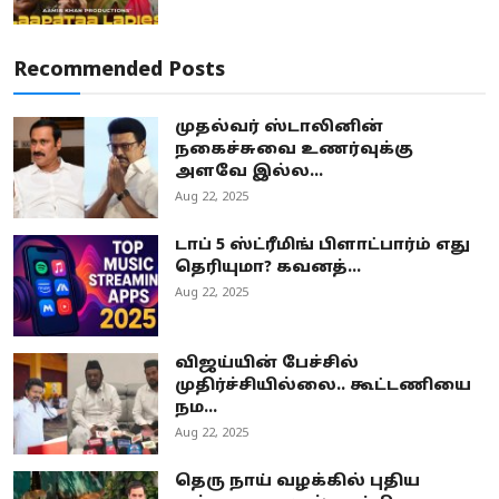
Recommended Posts
முதல்வர் ஸ்டாலினின்
நகைச்சுவை உணர்வுக்கு
அளவே இல்ல...
Aug 22, 2025
டாப் 5 ஸ்ட்ரீமிங் பிளாட்பார்ம் எது
தெரியுமா? கவனத்...
Aug 22, 2025
விஜய்யின் பேச்சில்
முதிர்ச்சியில்லை.. கூட்டணியை
நம...
Aug 22, 2025
தெரு நாய் வழக்கில் புதிய