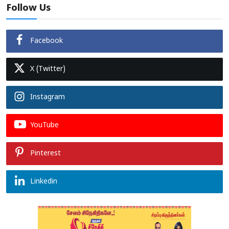
Follow Us
Facebook
X (Twitter)
Instagram
YouTube
Pinterest
Linkedin