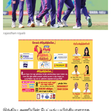
rajasthan royals
இந்திய அணியின் பேட்டிங் பயிற்சியாளராக