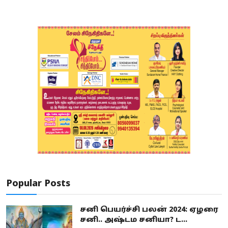
Popular Posts
சனி பெயர்ச்சி பலன் 2024: ஏழரை
சனி.. அஷ்டம சனியா? ட...