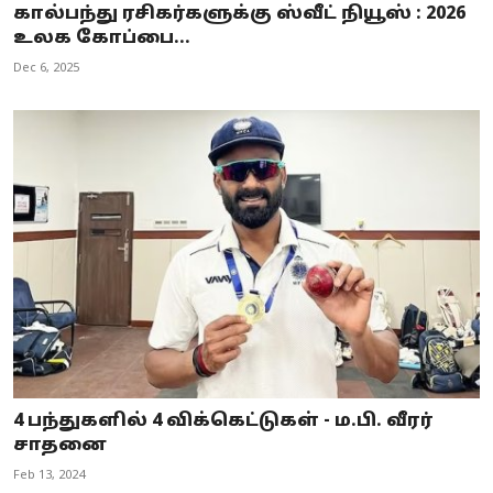
கால்பந்து ரசிகர்களுக்கு ஸ்வீட் நியூஸ் : 2026
உலக கோப்பை...
Dec 6, 2025
4 பந்துகளில் 4 விக்கெட்டுகள் - ம.பி. வீரர்
சாதனை
Feb 13, 2024