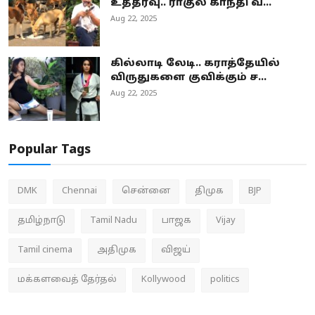
உத்தரவு.. ராகுல் காந்தி வ...
Aug 22, 2025
கில்லாடி லேடி.. கராத்தேயில்
விருதுகளை குவிக்கும் ச...
Aug 22, 2025
Popular Tags
DMK
Chennai
சென்னை
திமுக
BJP
தமிழ்நாடு
Tamil Nadu
பாஜக
Vijay
Tamil cinema
அதிமுக
விஜய்
மக்களவைத் தேர்தல்
Kollywood
politics