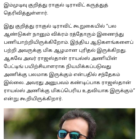
இம்முடிவு குறித்து ராகுல் டிராவிட் கருத்துத்
தெரிவித்துள்ளார்.
இது குறித்து ராகுல் டிராவிட் கூறுகையில் “பல
ஆண்டுகள் நானும் விக்ரம் ரத்தோரும் இணைந்து
பணியாற்றியிருக்கிறோம். இந்திய ஆடுகளங்களைப்
பற்றி அவருக்கு மிக ஆழமான புரிதல் இருக்கிறது.
ஆகவே அவர் ராஜஸ்தான் ராயல்ஸ் அணியின்
பேட்டிங் பயிற்சியாளராக நியமிக்கப்படுவது
அணிக்கு பலமாக இருக்கும் என்பதில் சந்தேகம்
இல்லை. அவரது அனுபவம் கண்டிப்பாக ராஜஸ்தான்
ராயல்ஸ் அணிக்கு மிகப்பெரிய உதவியாக இருக்கும்”
என்று கூறியிருக்கிறார்.