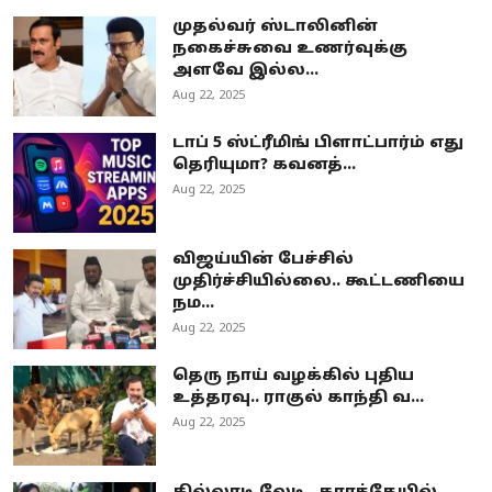
முதல்வர் ஸ்டாலினின்
நகைச்சுவை உணர்வுக்கு
அளவே இல்ல...
Aug 22, 2025
டாப் 5 ஸ்ட்ரீமிங் பிளாட்பார்ம் எது
தெரியுமா? கவனத்...
Aug 22, 2025
விஜய்யின் பேச்சில்
முதிர்ச்சியில்லை.. கூட்டணியை
நம...
Aug 22, 2025
தெரு நாய் வழக்கில் புதிய
உத்தரவு.. ராகுல் காந்தி வ...
Aug 22, 2025