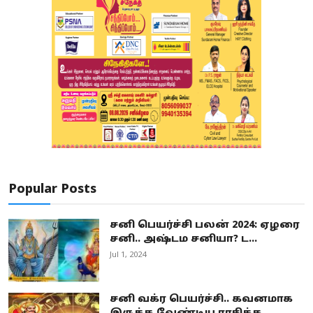
Popular Posts
சனி பெயர்ச்சி பலன் 2024: ஏழரை
சனி.. அஷ்டம சனியா? ட...
Jul 1, 2024
சனி வக்ர பெயர்ச்சி.. கவனமாக