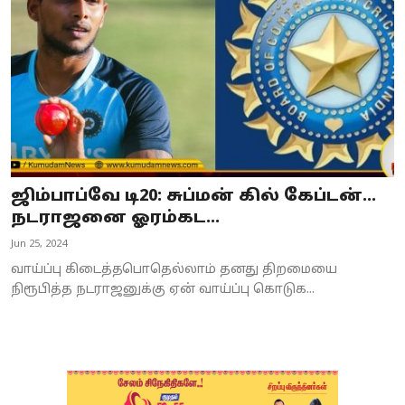
ஜிம்பாப்வே டி20: சுப்மன் கில் கேப்டன்...
நடராஜனை ஓரம்கட...
Jun 25, 2024
வாய்ப்பு கிடைத்தபொதெல்லாம் தனது திறமையை
நிரூபித்த நடராஜனுக்கு ஏன் வாய்ப்பு கொடுக...