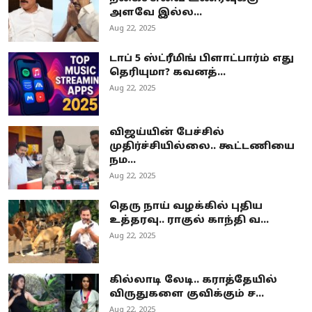
அளவே இல்ல...
Aug 22, 2025
டாப் 5 ஸ்ட்ரீமிங் பிளாட்பார்ம் எது
தெரியுமா? கவனத்...
Aug 22, 2025
விஜய்யின் பேச்சில்
முதிர்ச்சியில்லை.. கூட்டணியை
நம...
Aug 22, 2025
தெரு நாய் வழக்கில் புதிய
உத்தரவு.. ராகுல் காந்தி வ...
Aug 22, 2025
கில்லாடி லேடி.. கராத்தேயில்
விருதுகளை குவிக்கும் ச...
Aug 22, 2025