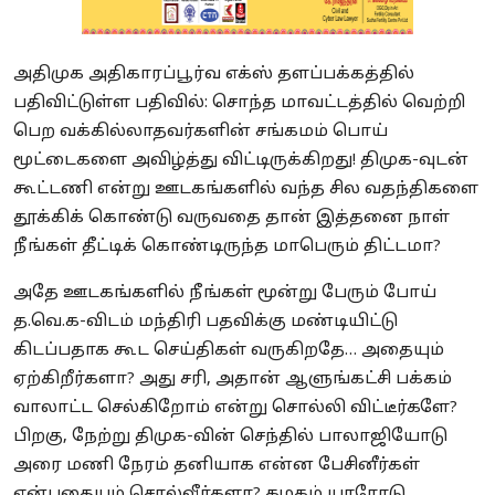
அதிமுக அதிகாரப்பூர்வ எக்ஸ் தளப்பக்கத்தில்
பதிவிட்டுள்ள பதிவில்: சொந்த மாவட்டத்தில் வெற்றி
பெற வக்கில்லாதவர்களின் சங்கமம் பொய்
மூட்டைகளை அவிழ்த்து விட்டிருக்கிறது! திமுக-வுடன்
கூட்டணி என்று ஊடகங்களில் வந்த சில வதந்திகளை
தூக்கிக் கொண்டு வருவதை தான் இத்தனை நாள்
நீங்கள் தீட்டிக் கொண்டிருந்த மாபெரும் திட்டமா?
அதே ஊடகங்களில் நீங்கள் மூன்று பேரும் போய்
த.வெ.க-விடம் மந்திரி பதவிக்கு மண்டியிட்டு
கிடப்பதாக கூட செய்திகள் வருகிறதே… அதையும்
ஏற்கிறீர்களா? அது சரி, அதான் ஆளுங்கட்சி பக்கம்
வாலாட்ட செல்கிறோம் என்று சொல்லி விட்டீர்களே?
பிறகு, நேற்று திமுக-வின் செந்தில் பாலாஜியோடு
அரை மணி நேரம் தனியாக என்ன பேசினீர்கள்
என்பதையும் சொல்வீர்களா? கழகம் யாரோடு