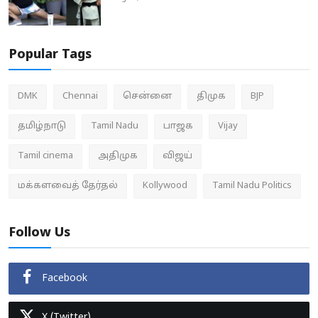
Popular Tags
DMK
Chennai
சென்னை
திமுக
BJP
தமிழ்நாடு
Tamil Nadu
பாஜக
Vijay
Tamil cinema
அதிமுக
விஜய்
மக்களவைத் தேர்தல்
Kollywood
Tamil Nadu Politics
Follow Us
Facebook
X (Twitter)