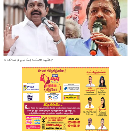
எடப்பாடி தரப்பு எக்ஸ் பதிவு