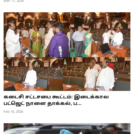
Mar 17, 2026
கடைசி சட்டசபை கூட்டம்: இடைக்கால
பட்ஜெட் நாளை தாக்கல், ப...
Feb 16, 2026