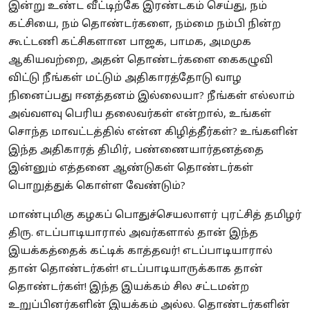
இன்று உண்ட வீட்டிற்கே இரண்டகம் செய்து, நம்
கட்சியை, நம் தொண்டர்களை, நம்மை நம்பி நின்ற
கூட்டணி கட்சிகளான பாஜக, பாமக, அமமுக
ஆகியவற்றை, அதன் தொண்டர்களை கைகழுவி
விட்டு நீங்கள் மட்டும் அதிகாரத்தோடு வாழ
நினைப்பது ஈனத்தனம் இல்லையா?
நீங்கள் எல்லாம்
அவ்வளவு பெரிய தலைவர்கள் என்றால், உங்கள்
சொந்த மாவட்டத்தில் என்ன கிழித்தீர்கள்? உங்களின்
இந்த அதிகாரத் திமிர், பண்ணையார்தனத்தை
இன்னும் எத்தனை ஆண்டுகள் தொண்டர்கள்
பொறுத்துக் கொள்ள வேண்டும்?
மாண்புமிகு கழகப் பொதுச்செயலாளர் புரட்சித் தமிழர்
திரு.
எடப்பாடியாரால் அவர்களால் தான் இந்த
இயக்கத்தைக் கட்டிக் காத்தவர்! எடப்பாடியாரால்
தான் தொண்டர்கள்! எடப்பாடியாருக்காக தான்
தொண்டர்கள்! இந்த இயக்கம் சில சட்டமன்ற
உறுப்பினர்களின் இயக்கம் அல்ல. தொண்டர்களின்