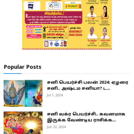
Popular Posts
சனி பெயர்ச்சி பலன் 2024: ஏழரை
சனி.. அஷ்டம சனியா? ட...
Jul 1, 2024
சனி வக்ர பெயர்ச்சி.. கவனமாக
இருக்க வேண்டிய ராசிக்க...
Jun 22, 2024