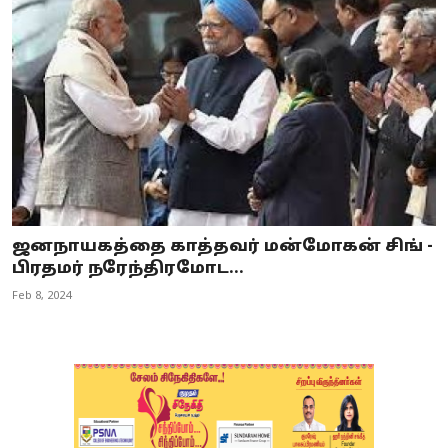
ஜனநாயகத்தை காத்தவர் மன்மோகன் சிங் -
பிரதமர் நரேந்திரமோட...
Feb 8, 2024