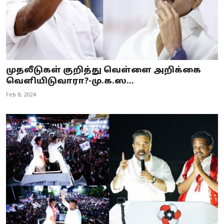
முதலீடுகள் குறித்து வெள்ளை அறிக்கை
வெளியிடுவாரா?-மு.க.ஸ...
Feb 8, 2024