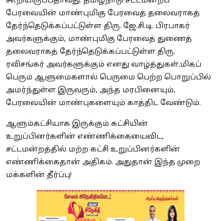
கூறியிருப்பதாவது: தமிழ்நாடு சட்டமன்றப்
பேரவையின் மாண்புமிகு பேரவைத் தலைவராகத்
தேர்ந்தெடுக்கப்பட்டுள்ள திரு. ஜே.சி.டி. பிரபாகர்
அவர்களுக்கும், மாண்புமிகு பேரவைத் துணைத்
தலைவராகத் தேர்ந்தெடுக்கப்பட்டுள்ள திரு.
ரவிசங்கர் அவர்களுக்கும் எனது வாழ்த்துகள்.
மிகப்
பெரும் ஆளுமைகளால் பெருமை பெற்ற பொறுப்பில்
அமர்ந்துள்ள இருவரும், அந்த மரபினையும்,
பேரவையின் மாண்புகளையும் காத்திட வேண்டும்.
ஆளும்கட்சியாக இருக்கும் கட்சியின்
உறுப்பினர்களின் எண்ணிக்கையைவிட,
சட்டமன்றத்தில் மற்ற கட்சி உறுப்பினர்களின்
எண்ணிக்கைதான் அதிகம். அதுதான் இந்த முறை
மக்களின் தீர்ப்பு!