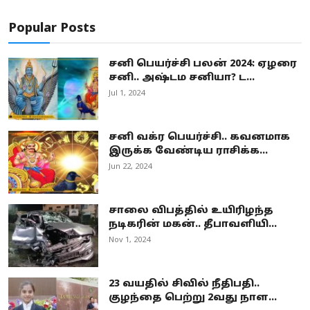
Popular Posts
சனி பெயர்ச்சி பலன் 2024: ஏழரை
சனி.. அஷ்டம சனியா? ட...
Jul 1, 2024
சனி வக்ர பெயர்ச்சி.. கவனமாக
இருக்க வேண்டிய ராசிக்க...
Jun 22, 2024
சாலை விபத்தில் உயிரிழந்த
நடிகரின் மகன்.. தீபாவளியி...
Nov 1, 2024
23 வயதில் சிவில் நீதிபதி..
குழந்தை பெற்று 2வது நாள...