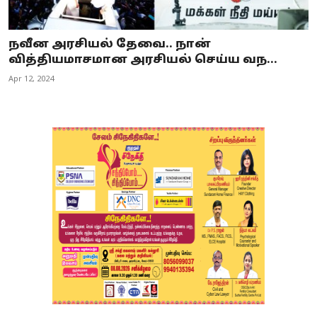
நவீன அரசியல் தேவை.. நான்
வித்தியமாசமான அரசியல் செய்ய வந...
Apr 12, 2024