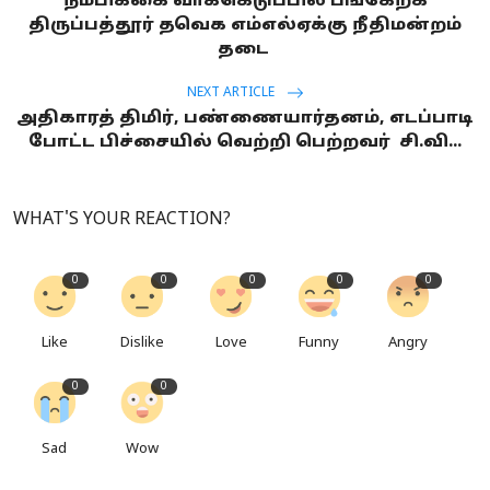
நம்பிக்கை வாக்கெடுப்பில் பங்கேற்க
திருப்பத்தூர் தவெக எம்எல்ஏக்கு நீதிமன்றம்
தடை
NEXT ARTICLE
அதிகாரத் திமிர், பண்ணையார்தனம், எடப்பாடி
போட்ட பிச்சையில் வெற்றி பெற்றவர் சி.வி...
WHAT'S YOUR REACTION?
0
0
0
0
0
Like
Dislike
Love
Funny
Angry
0
0
Sad
Wow