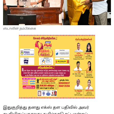
ஸ்டாலின் நம்பிக்கை
இதுகுறித்து தனது எக்ஸ் தள பதிவில் அவர்