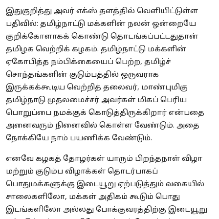
இதுகுறித்து அவர் எக்ஸ் தளத்தில் வெளியிட்டுள்ள
பதிவில்: தமிழ்நாட்டு மக்களின் நலன் ஒன்றையே
குறிக்கோளாகக் கொண்டு தொடங்கப்பட்டதுதான்
தமிழக வெற்றிக் கழகம். தமிழ்நாட்டு மக்களின்
ஏகோபித்த நம்பிக்கையைப் பெற்ற, தமிழ்ச்
சொந்தங்களின் குடும்பத்தில் ஒருவராக
இருக்கக்கூடிய வெற்றித் தலைவர், மாண்புமிகு
தமிழ்நாடு முதலமைச்சர் அவர்கள் மிகப் பெரிய
பொறுப்பை நமக்குக் கொடுத்திருக்கிறார் என்பதை
அனைவரும் நினைவில் கொள்ள வேண்டும். அதை
நோக்கியே நாம் பயணிக்க வேண்டும்.
எனவே கழகத் தோழர்கள் யாரும் பிறந்தநாள் விழா
மற்றும் குடும்ப விழாக்கள் தொடர்பாகப்
பொதுமக்களுக்கு இடையூறு ஏற்படுத்தும் வகையில்
சாலைகளிலோ, மக்கள் அதிகம் கூடும் பொது
இடங்களிலோ அல்லது போக்குவரத்திற்கு இடையூறு