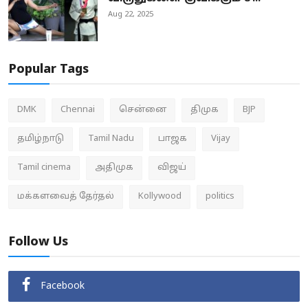
Aug 22, 2025
Popular Tags
DMK
Chennai
சென்னை
திமுக
BJP
தமிழ்நாடு
Tamil Nadu
பாஜக
Vijay
Tamil cinema
அதிமுக
விஜய்
மக்களவைத் தேர்தல்
Kollywood
politics
Follow Us
Facebook