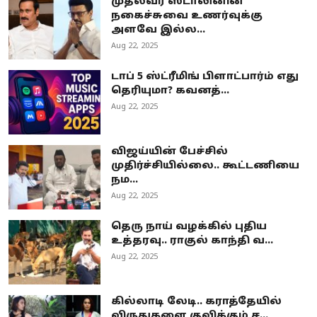
முதல்வர் ஸ்டாலினின்
நகைச்சுவை உணர்வுக்கு
அளவே இல்ல...
Aug 22, 2025
டாப் 5 ஸ்ட்ரீமிங் பிளாட்பார்ம் எது
தெரியுமா? கவனத்...
Aug 22, 2025
விஜய்யின் பேச்சில்
முதிர்ச்சியில்லை.. கூட்டணியை
நம...
Aug 22, 2025
தெரு நாய் வழக்கில் புதிய
உத்தரவு.. ராகுல் காந்தி வ...
Aug 22, 2025
கில்லாடி லேடி.. கராத்தேயில்
விருதுகளை குவிக்கும் ச...