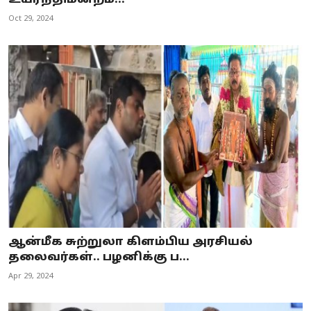
உயர்நீதிமன்றம்...
Oct 29, 2024
ஆன்மீக சுற்றுலா கிளம்பிய அரசியல்
தலைவர்கள்.. பழனிக்கு ப...
Apr 29, 2024