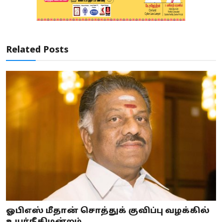
Related Posts
ஓபிஎஸ் மீதான் சொத்துக் குவிப்பு வழக்கில்