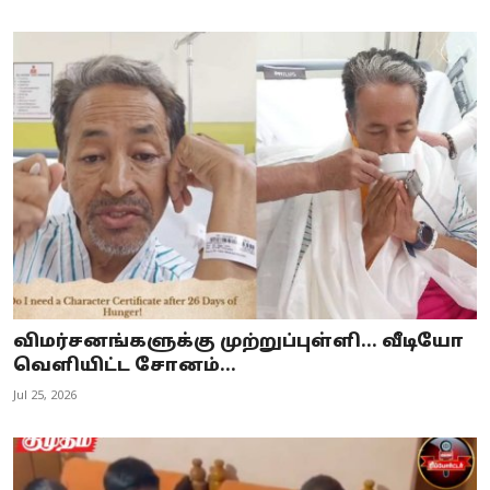
விமர்சனங்களுக்கு முற்றுப்புள்ளி… வீடியோ
வெளியிட்ட சோனம்...
Jul 25, 2026