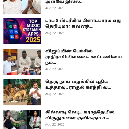
அளவே இல்ல...
Aug 22, 2025
டாப் 5 ஸ்ட்ரீமிங் பிளாட்பார்ம் எது
தெரியுமா? கவனத்...
Aug 22, 2025
விஜய்யின் பேச்சில்
முதிர்ச்சியில்லை.. கூட்டணியை
நம...
Aug 22, 2025
தெரு நாய் வழக்கில் புதிய
உத்தரவு.. ராகுல் காந்தி வ...
Aug 22, 2025
கில்லாடி லேடி.. கராத்தேயில்
விருதுகளை குவிக்கும் ச...
Aug 22, 2025