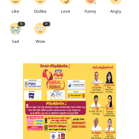
Like
Dislike
Love
Funny
Angry
0
0
Sad
Wow