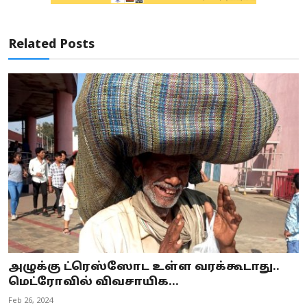
Related Posts
அழுக்கு ட்ரெஸ்ஸோட உள்ள வரக்கூடாது..
மெட்ரோவில் விவசாயிக...
Feb 26, 2024