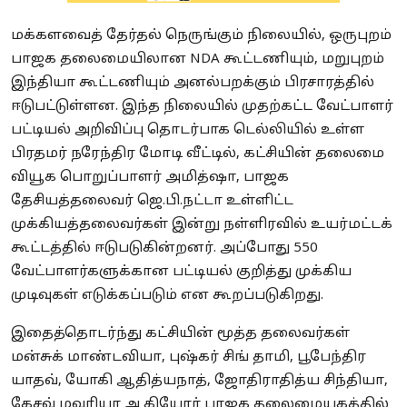
மக்களவைத் தேர்தல் நெருங்கும் நிலையில், ஒருபுறம்
பாஜக தலைமையிலான NDA கூட்டணியும், மறுபுறம்
இந்தியா கூட்டணியும் அனல்பறக்கும் பிரசாரத்தில்
ஈடுபட்டுள்ளன. இந்த நிலையில் முதற்கட்ட வேட்பாளர்
பட்டியல் அறிவிப்பு தொடர்பாக டெல்லியில் உள்ள
பிரதமர் நரேந்திர மோடி வீட்டில், கட்சியின் தலைமை
வியூக பொறுப்பாளர் அமித்ஷா, பாஜக
தேசியத்தலைவர் ஜெ.பி.நட்டா உள்ளிட்ட
முக்கியத்தலைவர்கள் இன்று நள்ளிரவில் உயர்மட்டக்
கூட்டத்தில் ஈடுபடுகின்றனர். அப்போது 550
வேட்பாளர்களுக்கான பட்டியல் குறித்து முக்கிய
முடிவுகள் எடுக்கப்படும் என கூறப்படுகிறது.
இதைத்தொடர்ந்து கட்சியின் மூத்த தலைவர்கள்
மன்சுக் மாண்டவியா, புஷ்கர் சிங் தாமி, பூபேந்திர
யாதவ், யோகி ஆதித்யநாத், ஜோதிராதித்ய சிந்தியா,
கேசவ் மவுரியா ஆகியோர் பாஜக தலைமையகத்தில்