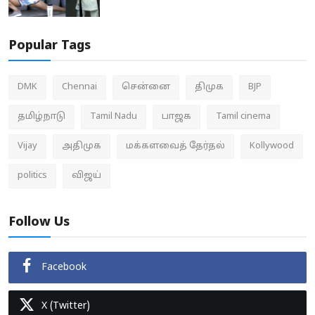
Popular Tags
DMK
Chennai
சென்னை
திமுக
BJP
தமிழ்நாடு
Tamil Nadu
பாஜக
Tamil cinema
Vijay
அதிமுக
மக்களவைத் தேர்தல்
Kollywood
politics
விஜய்
Follow Us
Facebook
X (Twitter)