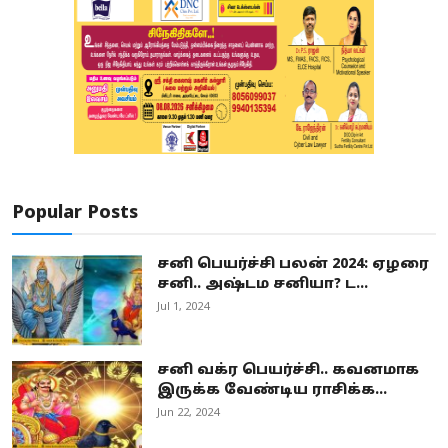
Popular Posts
சனி பெயர்ச்சி பலன் 2024: ஏழரை
சனி.. அஷ்டம சனியா? ட...
Jul 1, 2024
சனி வக்ர பெயர்ச்சி.. கவனமாக
இருக்க வேண்டிய ராசிக்க...
Jun 22, 2024