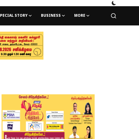
PECIAL STORY
BUSINESS
MORE