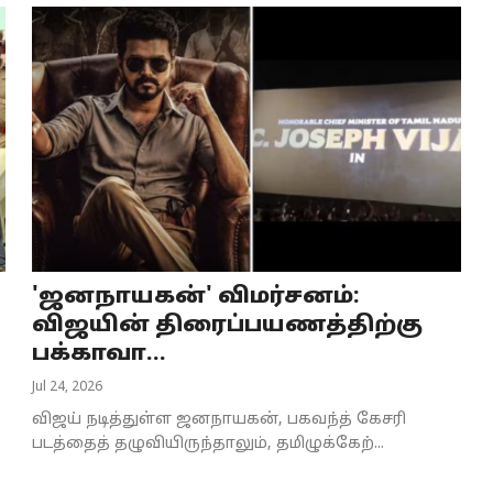
'ஜனநாயகன்' விமர்சனம்:
விஜயின் திரைப்பயணத்திற்கு
பக்காவா...
Jul 24, 2026
விஜய் நடித்துள்ள ஜனநாயகன், பகவந்த் கேசரி
படத்தைத் தழுவியிருந்தாலும், தமிழுக்கேற்...