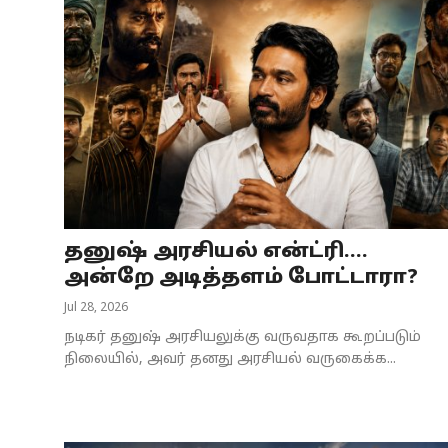
தனுஷ் அரசியல் என்ட்ரி....
அன்றே அடித்தளம் போட்டாரா?
Jul 28, 2026
நடிகர் தனுஷ் அரசியலுக்கு வருவதாக கூறப்படும்
நிலையில், அவர் தனது அரசியல் வருகைக்க...