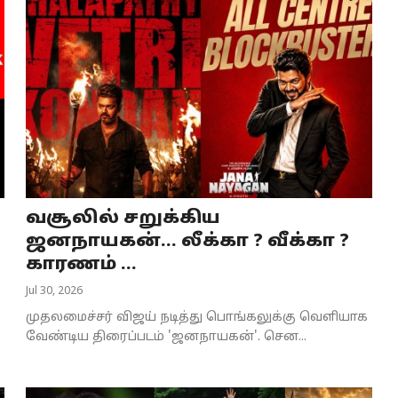
வசூலில் சறுக்கிய
ஜனநாயகன்... லீக்கா ? வீக்கா ?
காரணம் ...
Jul 30, 2026
முதலமைச்சர் விஜய் நடித்து பொங்கலுக்கு வெளியாக
வேண்டிய திரைப்படம் 'ஜனநாயகன்'. சென...