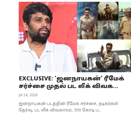
EXCLUSIVE: 'ஜனநாயகன்' ரீமேக்
சர்ச்சை முதல் பட லீக் விவக...
Jul 24, 2026
ஜனநாயகன் படத்தின் ரீமேக் சர்ச்சை, நடிகர்கள்
தேர்வு, பட லீக் விவகாரம், 500 கோடி ப...