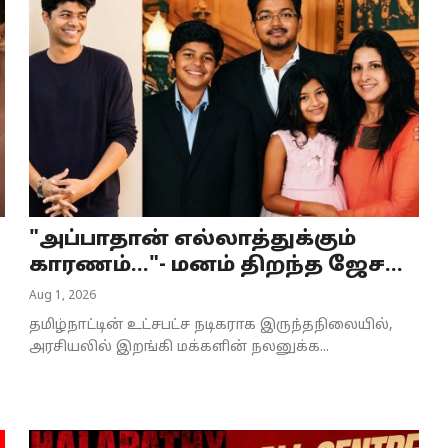
"அப்பாதான் எல்லாத்துக்கும்
காரணம்..."- மனம் திறந்த ஜேச...
Aug 1, 2026
தமிழ்நாட்டின் உட்சபட்ச நடிகராக இருந்தநிலையில்,
அரசியலில் இறங்கி மக்களின் நலனுக்க...