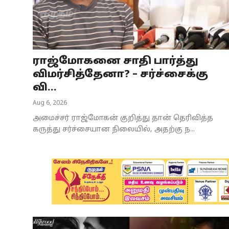
Business
Crime
ராஜ்மோகனை சாதி பார்த்து
Tamilnadu
விமர்சித்தேனா? – சர்ச்சைக்கு
National
வி...
Aug 6, 2026
World
அமைச்சர் ராஜ்மோகன் குறித்து தான் தெரிவித்த
Astrology
கருத்து சர்ச்சையான நிலையில், அதற்கு ந...
Spirituality
Weather
Politics