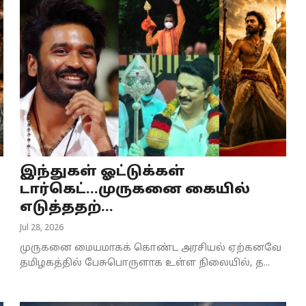
இந்துகள் ஓட்டுக்கள்
டார்கெட்...முருகனை கையில்
எடுத்ததற்...
Jul 28, 2026
முருகனை மையமாகக் கொண்ட அரசியல் ஏற்கனவே
தமிழகத்தில் பேசுபொருளாக உள்ள நிலையில், த...