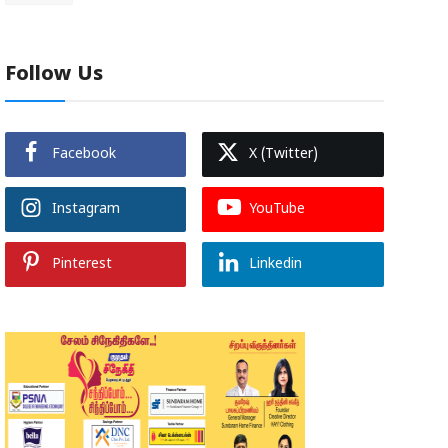
Follow Us
Facebook
X (Twitter)
Instagram
YouTube
Pinterest
Linkedin