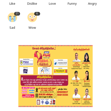
Like
Dislike
Love
Funny
Angry
21
6
Sad
Wow