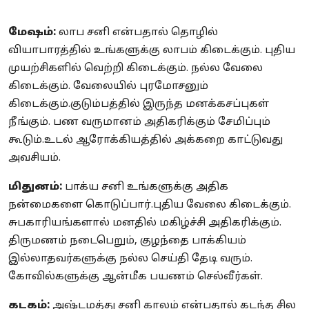
மேஷம்:
லாப சனி என்பதால் தொழில்
வியாபாரத்தில் உங்களுக்கு லாபம் கிடைக்கும். புதிய
முயற்சிகளில் வெற்றி கிடைக்கும். நல்ல வேலை
கிடைக்கும். வேலையில் புரமோசனும்
கிடைக்கும்.குடும்பத்தில் இருந்த மனக்கசப்புகள்
நீங்கும். பண வருமானம் அதிகரிக்கும் சேமிப்பும்
கூடும்.உடல் ஆரோக்கியத்தில் அக்கறை காட்டுவது
அவசியம்.
மிதுனம்:
பாக்ய சனி உங்களுக்கு அதிக
நன்மைகளை கொடுப்பார்.புதிய வேலை கிடைக்கும்.
சுபகாரியங்களால் மனதில் மகிழ்ச்சி அதிகரிக்கும்.
திருமணம் நடைபெறும், குழந்தை பாக்கியம்
இல்லாதவர்களுக்கு நல்ல செய்தி தேடி வரும்.
கோவில்களுக்கு ஆன்மீக பயணம் செல்வீர்கள்.
கடகம்:
அஷ்டமத்து சனி காலம் என்பதால் கடந்த சில