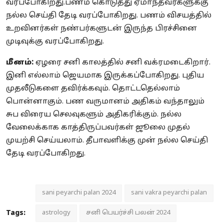
வரப்போகிறது.பணம் கொடுத்து ஏமாந்தவர்களுக்கு
நல்ல செய்தி தேடி வரப்போகிறது. பணம் விசயத்தில்
உறவினர்கள் நண்பர்களுடன் இருந்த பிரச்சினை
முடிவுக்கு வரப்போகிறது.
மீனம்:
ஏழரை சனி காலத்தில் சனி வக்ரமடைகிறார்.
இனி எல்லாம் ஜெயமாக இருக்கப்போகிறது. புதிய
முதலீடுகளை தவிர்க்கவும். தொட்டதெல்லாம்
பொன்னாகும். பண வருமானம் அதிகம் வந்தாலும்
சுப விரைய செலவுகளும் அதிகரிக்கும். நல்ல
வேலைக்காக காத்திருப்பவர்கள் ஜூலை முதல்
முயற்சி செய்யலாம். தீபாவளிக்கு முன் நல்ல செய்தி
தேடி வரப்போகிறது.
sani peyarchi palan 2024
sani vakra peyarchi palan
Tags:
astrology
சனி பெயர்ச்சி பலன் 2024