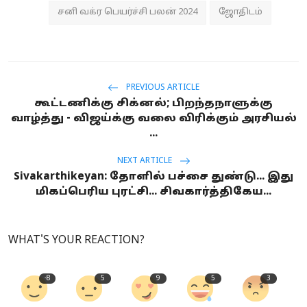
சனி வக்ர பெயர்ச்சி பலன் 2024
ஜோதிடம்
PREVIOUS ARTICLE
கூட்டணிக்கு சிக்னல்; பிறந்தநாளுக்கு
வாழ்த்து - விஜய்க்கு வலை விரிக்கும் அரசியல்
...
NEXT ARTICLE
Sivakarthikeyan: தோளில் பச்சை துண்டு... இது
மிகப்பெரிய புரட்சி... சிவகார்த்திகேய...
WHAT'S YOUR REACTION?
-8
5
9
5
3