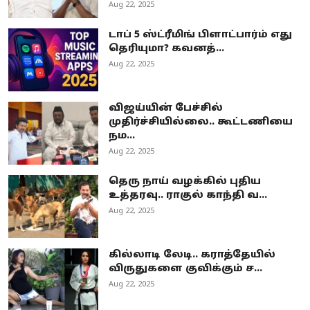
Aug 22, 2025
டாப் 5 ஸ்ட்ரீமிங் பிளாட்பார்ம் எது
தெரியுமா? கவனத்...
Aug 22, 2025
விஜய்யின் பேச்சில்
முதிர்ச்சியில்லை.. கூட்டணியை
நம...
Aug 22, 2025
தெரு நாய் வழக்கில் புதிய
உத்தரவு.. ராகுல் காந்தி வ...
Aug 22, 2025
கில்லாடி லேடி.. கராத்தேயில்
விருதுகளை குவிக்கும் ச...
Aug 22, 2025