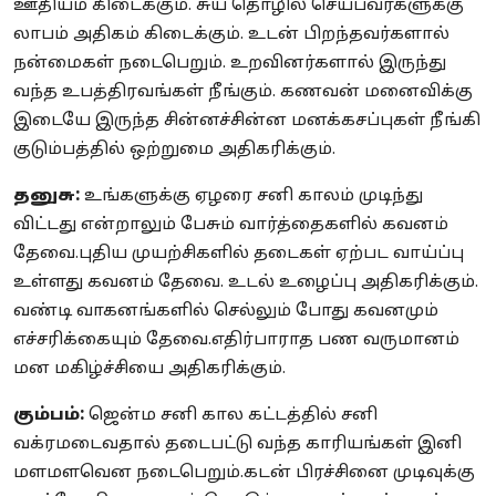
ஊதியம் கிடைக்கும். சுய தொழில் செய்பவர்களுக்கு
லாபம் அதிகம் கிடைக்கும். உடன் பிறந்தவர்களால்
நன்மைகள் நடைபெறும். உறவினர்களால் இருந்து
வந்த உபத்திரவங்கள் நீங்கும். கணவன் மனைவிக்கு
இடையே இருந்த சின்னச்சின்ன மனக்கசப்புகள் நீங்கி
குடும்பத்தில் ஒற்றுமை அதிகரிக்கும்.
தனுசு:
உங்களுக்கு ஏழரை சனி காலம் முடிந்து
விட்டது என்றாலும் பேசும் வார்த்தைகளில் கவனம்
தேவை.புதிய முயற்சிகளில் தடைகள் ஏற்பட வாய்ப்பு
உள்ளது கவனம் தேவை. உடல் உழைப்பு அதிகரிக்கும்.
வண்டி வாகனங்களில் செல்லும் போது கவனமும்
எச்சரிக்கையும் தேவை.எதிர்பாராத பண வருமானம்
மன மகிழ்ச்சியை அதிகரிக்கும்.
கும்பம்:
ஜென்ம சனி கால கட்டத்தில் சனி
வக்ரமடைவதால் தடைபட்டு வந்த காரியங்கள் இனி
மளமளவென நடைபெறும்.கடன் பிரச்சினை முடிவுக்கு