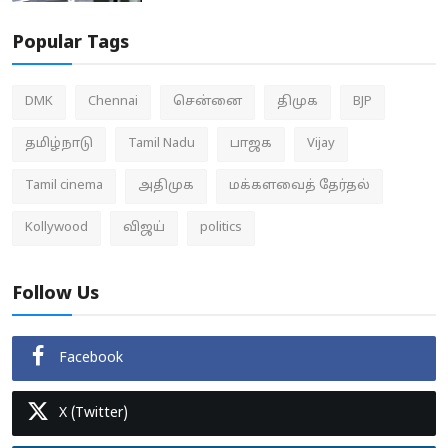
Popular Tags
DMK
Chennai
சென்னை
திமுக
BJP
தமிழ்நாடு
Tamil Nadu
பாஜக
Vijay
Tamil cinema
அதிமுக
மக்களவைத் தேர்தல்
Kollywood
விஜய்
politics
Follow Us
Facebook
X (Twitter)