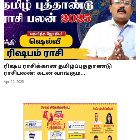
ரிஷப ராசிக்கான தமிழ்ப்புத்தாண்டு
ராசிபலன்: கடன் வாங்கும...
Apr 10, 2025