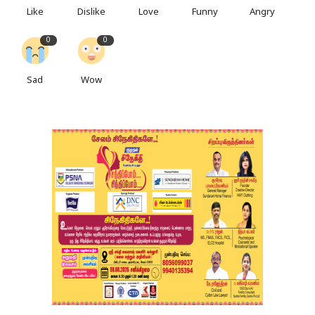
Like
Dislike
Love
Funny
Angry
0
0
Sad
Wow