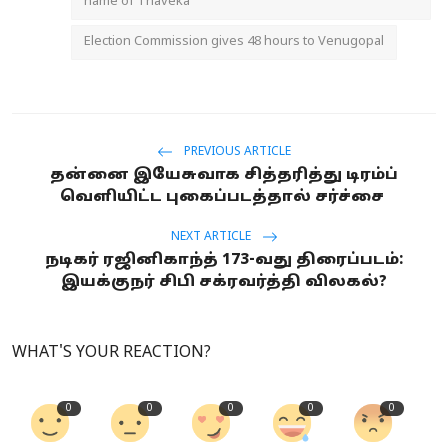
name of Thaveka
Election Commission gives 48 hours to Venugopal
PREVIOUS ARTICLE
தன்னை இயேசுவாக சித்தரித்து டிரம்ப்
வெளியிட்ட புகைப்படத்தால் சர்ச்சை
NEXT ARTICLE
நடிகர் ரஜினிகாந்த் 173-வது திரைப்படம்:
இயக்குநர் சிபி சக்ரவர்த்தி விலகல்?
WHAT'S YOUR REACTION?
0
0
0
0
0