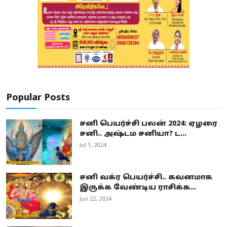
Popular Posts
சனி பெயர்ச்சி பலன் 2024: ஏழரை
சனி.. அஷ்டம சனியா? ட...
Jul 1, 2024
சனி வக்ர பெயர்ச்சி.. கவனமாக
இருக்க வேண்டிய ராசிக்க...
Jun 22, 2024