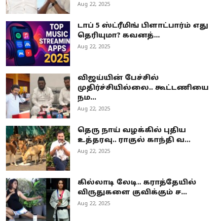
Aug 22, 2025
டாப் 5 ஸ்ட்ரீமிங் பிளாட்பார்ம் எது
தெரியுமா? கவனத்...
Aug 22, 2025
விஜய்யின் பேச்சில்
முதிர்ச்சியில்லை.. கூட்டணியை
நம...
Aug 22, 2025
தெரு நாய் வழக்கில் புதிய
உத்தரவு.. ராகுல் காந்தி வ...
Aug 22, 2025
கில்லாடி லேடி.. கராத்தேயில்
விருதுகளை குவிக்கும் ச...
Aug 22, 2025