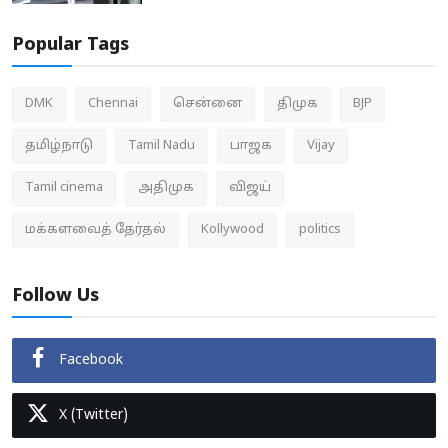
Popular Tags
DMK
Chennai
சென்னை
திமுக
BJP
தமிழ்நாடு
Tamil Nadu
பாஜக
Vijay
Tamil cinema
அதிமுக
விஜய்
மக்களவைத் தேர்தல்
Kollywood
politics
Follow Us
Facebook
X (Twitter)