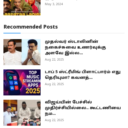
May 3, 2024
Recommended Posts
முதல்வர் ஸ்டாலினின்
நகைச்சுவை உணர்வுக்கு
அளவே இல்ல...
Aug 22, 2025
டாப் 5 ஸ்ட்ரீமிங் பிளாட்பார்ம் எது
தெரியுமா? கவனத்...
Aug 22, 2025
விஜய்யின் பேச்சில்
முதிர்ச்சியில்லை.. கூட்டணியை
நம...
Aug 22, 2025