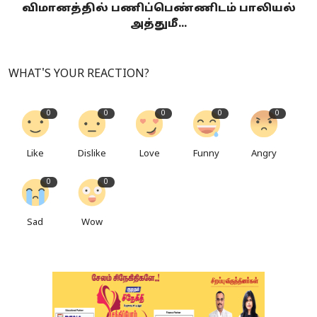
விமானத்தில் பணிப்பெண்ணிடம் பாலியல்
அத்துமீ...
WHAT'S YOUR REACTION?
0
0
0
0
0
Like
Dislike
Love
Funny
Angry
0
0
Sad
Wow