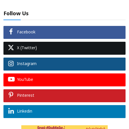
Follow Us
Facebook
X (Twitter)
Instagram
YouTube
Pinterest
Linkedin