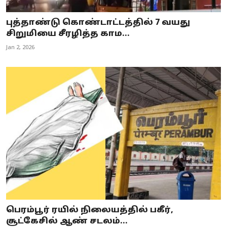
புத்தாண்டு கொண்டாட்டத்தில் 7 வயது
சிறுமியை சீரழித்த காம...
Jan 2, 2026
பெரம்பூர் ரயில் நிலையத்தில் பகீர்,
சூட்கேசில் ஆண் சடலம்...