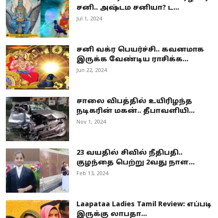
சனி.. அஷ்டம சனியா? ட...
Jul 1, 2024
சனி வக்ர பெயர்ச்சி.. கவனமாக
இருக்க வேண்டிய ராசிக்க...
Jun 22, 2024
சாலை விபத்தில் உயிரிழந்த
நடிகரின் மகன்.. தீபாவளியி...
Nov 1, 2024
23 வயதில் சிவில் நீதிபதி..
குழந்தை பெற்று 2வது நாள...
Feb 13, 2024
Laapataa Ladies Tamil Review: எப்படி
இருக்கு லாபதா...