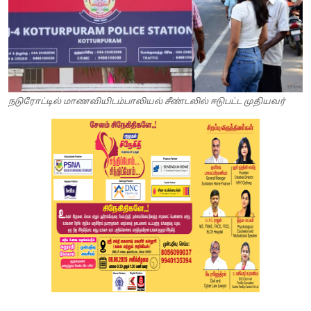
நடுரோட்டில் மாணவியிடம்பாலியல் சீண்டலில் ஈடுபட்ட முதியவர்