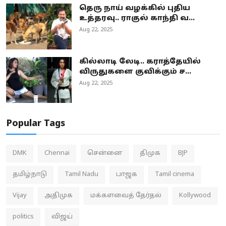
தெரு நாய் வழக்கில் புதிய
உத்தரவு.. ராகுல் காந்தி வ...
Aug 22, 2025
கில்லாடி லேடி.. கராத்தேயில்
விருதுகளை குவிக்கும் ச...
Aug 22, 2025
Popular Tags
DMK
Chennai
சென்னை
திமுக
BJP
தமிழ்நாடு
Tamil Nadu
பாஜக
Tamil cinema
Vijay
அதிமுக
மக்களவைத் தேர்தல்
Kollywood
politics
விஜய்