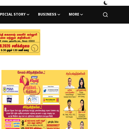
PECIAL STORY
BUSINESS
MORE