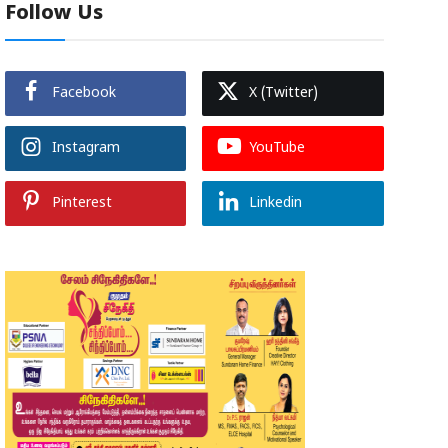
Follow Us
Facebook
X (Twitter)
Instagram
YouTube
Pinterest
Linkedin