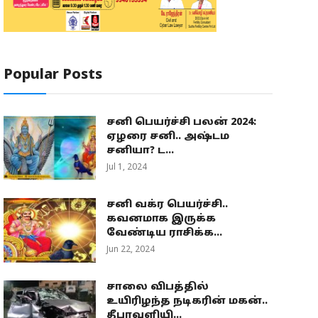
Popular Posts
சனி பெயர்ச்சி பலன் 2024:
ஏழரை சனி.. அஷ்டம
சனியா? ட...
Jul 1, 2024
சனி வக்ர பெயர்ச்சி..
கவனமாக இருக்க
வேண்டிய ராசிக்க...
Jun 22, 2024
சாலை விபத்தில்
உயிரிழந்த நடிகரின் மகன்..
தீபாவளியி...