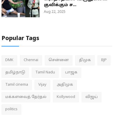
குவிக்கும் ச...
Aug 22, 2025
Popular Tags
DMK
Chennai
சென்னை
திமுக
BJP
தமிழ்நாடு
Tamil Nadu
பாஜக
Tamil cinema
Vijay
அதிமுக
மக்களவைத் தேர்தல்
Kollywood
விஜய்
politics