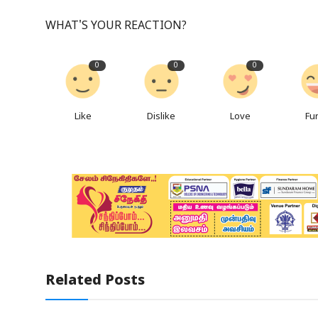
WHAT'S YOUR REACTION?
0
0
0
Like
Dislike
Love
Fu
Related Posts