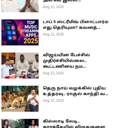
அளவே இல்ல...
Aug 22, 2025
டாப் 5 ஸ்ட்ரீமிங் பிளாட்பார்ம்
எது தெரியுமா? கவனத்...
Aug 22, 2025
விஜய்யின் பேச்சில்
முதிர்ச்சியில்லை..
கூட்டணியை நம...
Aug 22, 2025
தெரு நாய் வழக்கில் புதிய
உத்தரவு.. ராகுல் காந்தி வ...
Aug 22, 2025
கில்லாடி லேடி..
கராத்தேயில் விருதுகளை