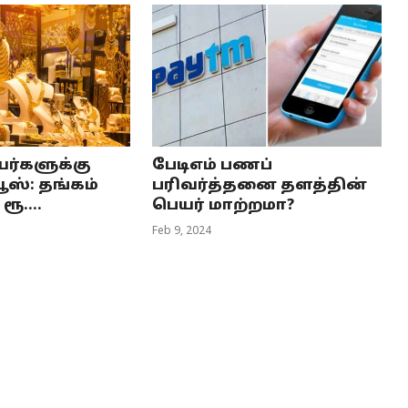
யர்களுக்கு
பேடிஎம் பணப்
ூஸ்: தங்கம்
பரிவர்த்தனை தளத்தின்
ூ....
பெயர் மாற்றமா?
Feb 9, 2024