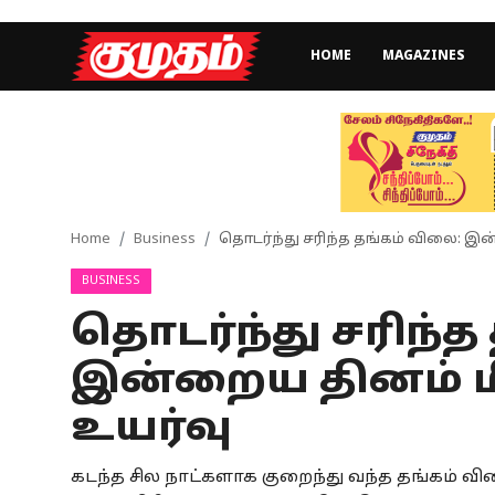
HOME
MAGAZINES
Home
Magazines
Games
Home
Business
தொடர்ந்து சரிந்த தங்கம் விலை: இ
BUSINESS
Cinema
தொடர்ந்து சரிந்
Videos
இன்றைய தினம் ம
Health
உயர்வு
Sports
கடந்த சில நாட்களாக குறைந்து வந்த தங்கம் 
Special Story