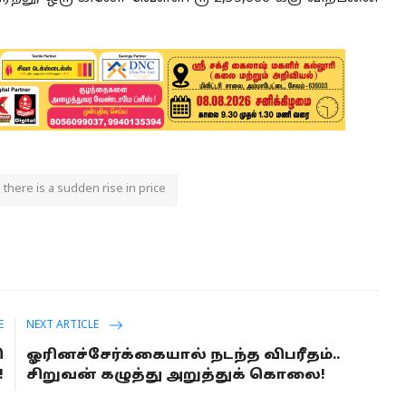
there is a sudden rise in price
E
NEXT ARTICLE
ி
ஓரினச்சேர்க்கையால் நடந்த விபரீதம்..
!
சிறுவன் கழுத்து அறுத்துக் கொலை!