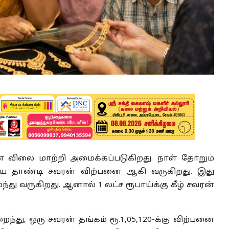
ன் விலை மாற்றி அமைக்கப்படுகிறது. நாள் தோறும்
ாயை தாண்டி சவரன் விற்பனை ஆகி வருகிறது. இது
து வருகிறது. ஆனால் 1 லட்ச ரூபாய்க்கு கீழ் சவரன்
ந்து, ஒரு சவரன் தங்கம் ரூ.1,05,120-க்கு விற்பனை