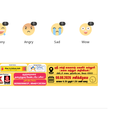
0
0
0
0
nny
Angry
Sad
Wow