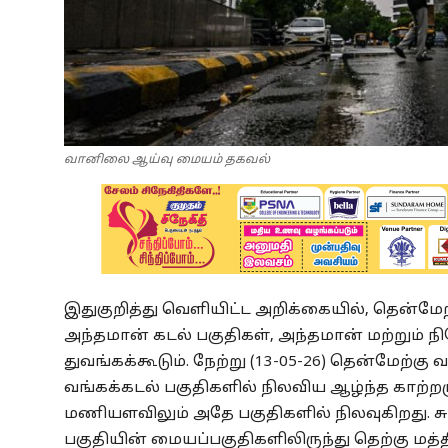
வானிலை ஆய்வு மையம் தகவல்
இதுகுறித்து வெளியிட்ட அறிக்கையில், தென்மேற
அந்தமான் கடல் பகுதிகள், அந்தமான் மற்றும் நி
துவங்கக்கூடும்.
நேற்று (13-05-26) தென்மேற்கு
வங்கக்கடல் பகுதிகளில் நிலவிய ஆழ்ந்த காற்றழு
மணியளவிலும் அதே பகுதிகளில் நிலவுகிறது.
ச
பகுதியின் மையப்பகுதிகளிலிருந்து தெற்கு மத