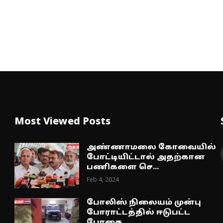
Most Viewed Posts
அண்ணாமலை கோவையில்
போட்டியிட்டால் அதற்கான
பணிகளை செ...
Feb 4, 2024
போலிஸ் நிலையம் முன்பு
போராட்டத்தில் ஈடுபட்ட
போதை ...