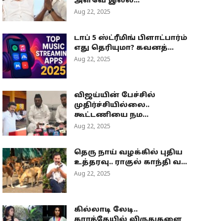
அளவே இல்ல...
Aug 22, 2025
டாப் 5 ஸ்ட்ரீமிங் பிளாட்பார்ம்
எது தெரியுமா? கவனத்...
Aug 22, 2025
விஜய்யின் பேச்சில்
முதிர்ச்சியில்லை..
கூட்டணியை நம...
Aug 22, 2025
தெரு நாய் வழக்கில் புதிய
உத்தரவு.. ராகுல் காந்தி வ...
Aug 22, 2025
கில்லாடி லேடி..
கராத்தேயில் விருதுகளை