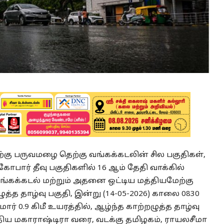
்கு பருவமழை தெற்கு வங்கக்கடலின் சில பகுதிகள்,
கோபார் தீவு பகுதிகளில் 16 ஆம் தேதி வாக்கில்
 வங்கக்கடல் மற்றும் அதனை ஒட்டிய மத்தியமேற்கு
த்த தாழ்வு பகுதி, இன்று (14-05-2026) காலை 0830
ுமார் 0.9 கிமீ உயரத்தில், ஆழ்ந்த காற்றழுத்த தாழ்வு
்திய மகாராஷ்டிரா வரை, வடக்கு தமிழகம், ராயலசீமா