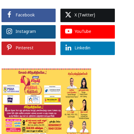
Facebook
X (Twitter)
Instagram
YouTube
Pinterest
Linkedin