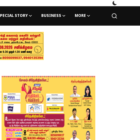
PECIAL STORY
BUSINESS
MORE