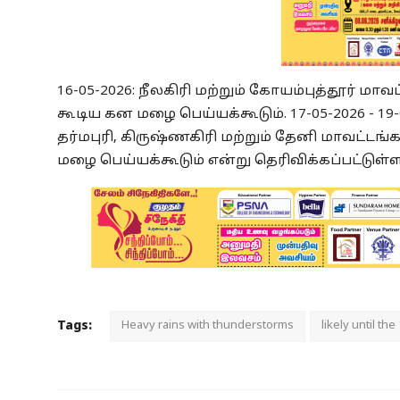
16-05-2026: நீலகிரி மற்றும் கோயம்புத்தூர் ம
கூடிய கன மழை பெய்யக்கூடும்.
17-05-2026 - 19
தர்மபுரி, கிருஷ்ணகிரி மற்றும் தேனி மாவட்டங
மழை பெய்யக்கூடும் என்று தெரிவிக்கப்பட்டுள்ள
Tags:
Heavy rains with thunderstorms
likely until the