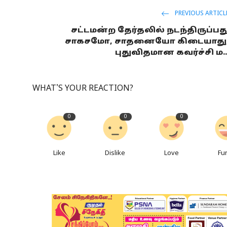
PREVIOUS ARTICL
சட்டமன்ற தேர்தலில் நடந்திருப்பத
சாகசமோ, சாதனையோ கிடையாது
புதுவிதமான கவர்ச்சி ம..
WHAT'S YOUR REACTION?
0
0
0
Like
Dislike
Love
Fu