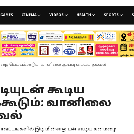
GAMES
CINEMA
VIDEOS
HEALTH
SPORTS
S
னமழை பெய்யக்கூடும்: வானிலை ஆய்வு மையம் தகவல்
டியுடன் கூடிய
கூடும்: வானிலை
வல்
ல மாவட்டங்களில் இடி மின்னலுடன் கூடிய கனமழை