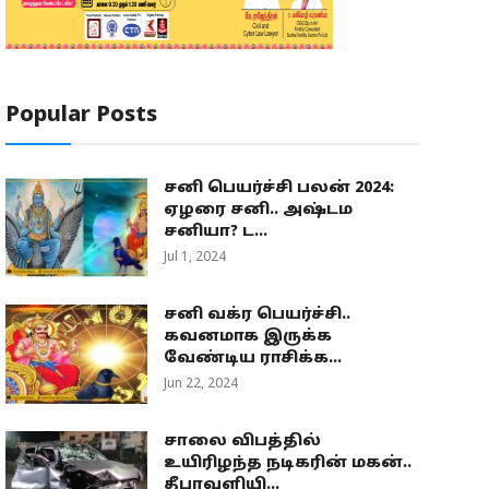
Popular Posts
சனி பெயர்ச்சி பலன் 2024:
ஏழரை சனி.. அஷ்டம
சனியா? ட...
Jul 1, 2024
சனி வக்ர பெயர்ச்சி..
கவனமாக இருக்க
வேண்டிய ராசிக்க...
Jun 22, 2024
சாலை விபத்தில்
உயிரிழந்த நடிகரின் மகன்..
தீபாவளியி...