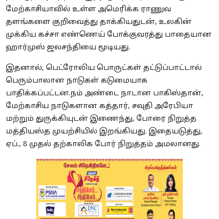
மேற்காசியாவில் உள்ள அமெரிக்க ராணுவ
தளங்களை குறிவைத்து தாக்கியதுடன், உலகின்
முக்கிய கச்சா எண்ணெய் போக்குவரத்து பாதையான
ஹார்முஸ் ஜலசந்தியை மூடியது.
இதனால், பெட்ரோலிய பொருட்கள் தட்டுப்பாட்டால்
பெரும்பாலான நாடுகள் கடுமையாக
பாதிக்கப்பட்டன.நம் அண்டை நாடான பாகிஸ்தான்,
மேற்காசிய நாடுகளான கத்தார், சவுதி அரேபியா
மற்றும் துருக்கியுடன் இணைந்து, போரை நிறுத்த
மத்தியஸ்த முயற்சியில் இறங்கியது. இதையடுத்து,
ஏப்., 8 முதல் தற்காலிக போர் நிறுத்தம் அமலானது.