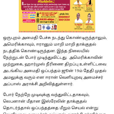
ஒருபுறம் அமைதி பேச்சு நடந்து கொண்டிருந்தாலும்,
அமெரிக்காவும், ஈரானும் மாறி மாறி தாக்குதல்
நடத்திக் கொண்டிருந்தன. இந்த நிலையில்
நேற்றுடன் போர் முடிந்துவிட்டது. அமெரிக்காவின்
முற்றுகை, ஹார்முஸ் நீரிணை திறப்பு உள்ளிட்டவை
அடங்கிய அமைதி ஒப்பந்தம் ஜூன் 19ம் தேதி முதல்
அமலுக்கு வரும் என ஈரான் வெளியுறவு அமைச்சர்
அப்பாஸ் அராக்சி அறிவித்துள்ளார்.
போர் நேற்றே முடிவுக்கு வந்துவிட்டதாகவும்,
லெபனான் மீதான இஸ்ரேலின் தாக்குதல்
தொடர்ந்தால் ஒப்பந்தத்தை மீறும் செயல் என்று