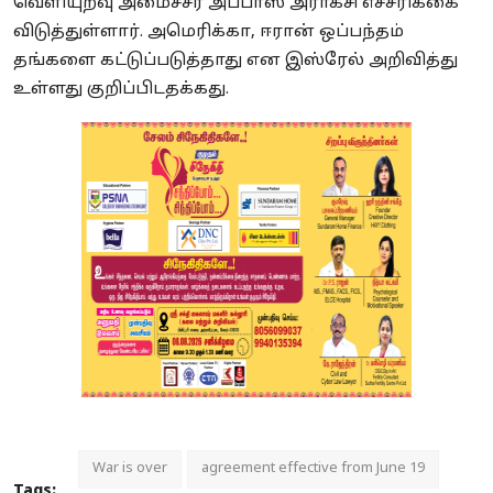
வெளியுறவு அமைச்சர் அப்பாஸ் அராக்சி எச்சரிக்கை
விடுத்துள்ளார்.
அமெரிக்கா, ஈரான் ஒப்பந்தம்
தங்களை கட்டுப்படுத்தாது என இஸ்ரேல் அறிவித்து
உள்ளது குறிப்பிடதக்கது.
War is over
agreement effective from June 19
Tags: