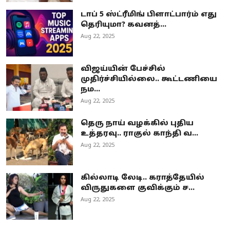
டாப் 5 ஸ்ட்ரீமிங் பிளாட்பார்ம் எது
தெரியுமா? கவனத்...
Aug 22, 2025
விஜய்யின் பேச்சில்
முதிர்ச்சியில்லை.. கூட்டணியை
நம...
Aug 22, 2025
தெரு நாய் வழக்கில் புதிய
உத்தரவு.. ராகுல் காந்தி வ...
Aug 22, 2025
கில்லாடி லேடி.. கராத்தேயில்
விருதுகளை குவிக்கும் ச...
Aug 22, 2025