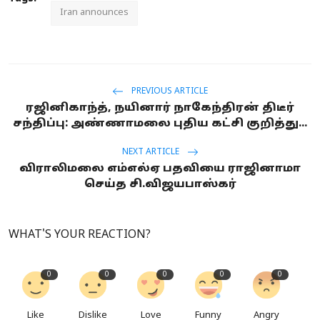
Iran announces
PREVIOUS ARTICLE
ரஜினிகாந்த், நயினார் நாகேந்திரன் திடீர்
சந்திப்பு: அண்ணாமலை புதிய கட்சி குறித்து...
NEXT ARTICLE
விராலிமலை எம்எல்ஏ பதவியை ராஜினாமா
செய்த சி.விஜயபாஸ்கர்
WHAT'S YOUR REACTION?
0
0
0
0
0
Like
Dislike
Love
Funny
Angry