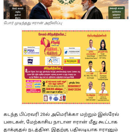
போர் முடிந்தது ஈரான் அறிவிப்பு
கடந்த பிப்ரவரி 28ல் அமெரிக்கா மற்றும் இஸ்ரேல்
படைகள், மேற்காசிய நாடான ஈரான் மீது கூட்டாக
தாக்குதல் நடத்தின. இதற்கு பதிலடியாக ஈரானும்