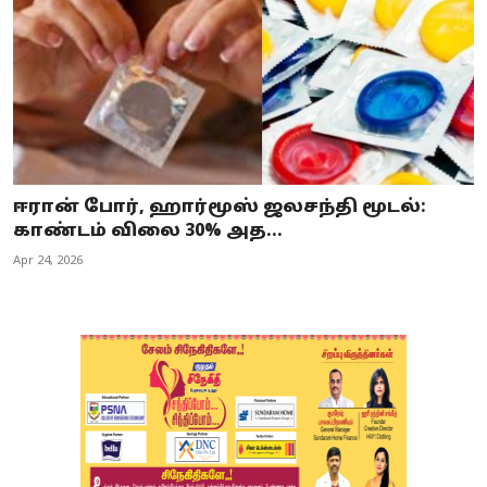
ஈரான் போர், ஹார்மூஸ் ஜலசந்தி மூடல்:
காண்டம் விலை 30% அத...
Apr 24, 2026