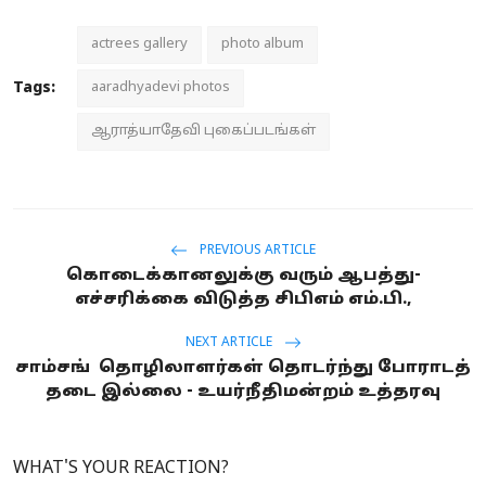
actrees gallery
photo album
Tags:
aaradhyadevi photos
ஆராத்யாதேவி புகைப்படங்கள்
PREVIOUS ARTICLE
கொடைக்கானலுக்கு வரும் ஆபத்து-
எச்சரிக்கை விடுத்த சிபிஎம் எம்.பி.,
NEXT ARTICLE
சாம்சங் தொழிலாளர்கள் தொடர்ந்து போராடத்
தடை இல்லை - உயர்நீதிமன்றம் உத்தரவு
WHAT'S YOUR REACTION?