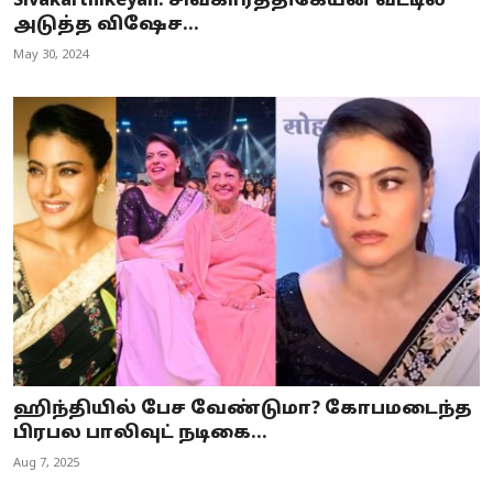
Sivakarthikeyan: சிவகார்த்திகேயன் வீட்டில்
அடுத்த விஷேச...
May 30, 2024
ஹிந்தியில் பேச வேண்டுமா? கோபமடைந்த
பிரபல பாலிவுட் நடிகை...
Aug 7, 2025