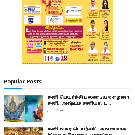
Popular Posts
சனி பெயர்ச்சி பலன் 2024: ஏழரை
சனி.. அஷ்டம சனியா? ட...
Jul 1, 2024
சனி வக்ர பெயர்ச்சி.. கவனமாக