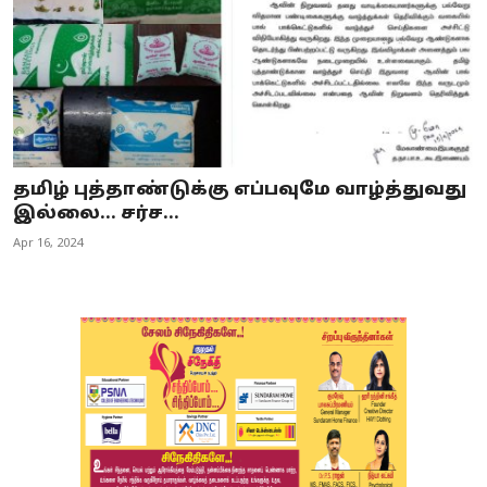
தமிழ் புத்தாண்டுக்கு எப்பவுமே வாழ்த்துவது
இல்லை... சர்ச...
Apr 16, 2024