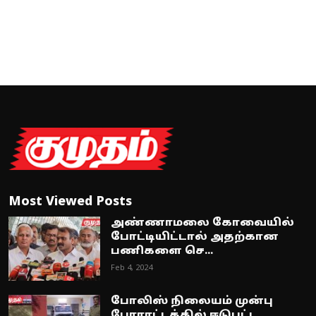
Most Viewed Posts
அண்ணாமலை கோவையில்
போட்டியிட்டால் அதற்கான
பணிகளை செ...
Feb 4, 2024
போலிஸ் நிலையம் முன்பு
போராட்டத்தில் ஈடுபட்ட