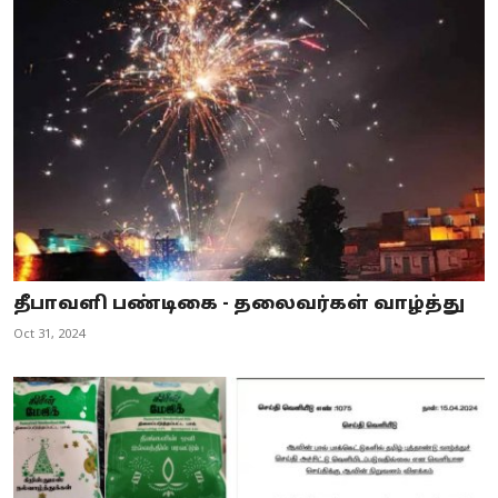
தீபாவளி பண்டிகை - தலைவர்கள் வாழ்த்து
Oct 31, 2024