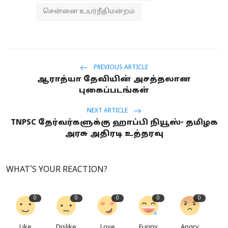
சென்னை உயர்நீதிமன்றம்
PREVIOUS ARTICLE
ஆராத்யா தேவியின் அசத்தலான
புகைப்படங்கள்
NEXT ARTICLE
TNPSC தேர்வர்களுக்கு ஹாப்பி நியூஸ்- தமிழக
அரசு அதிரடி உத்தரவு
WHAT'S YOUR REACTION?
0
0
0
0
0
Like
Dislike
Love
Funny
Angry