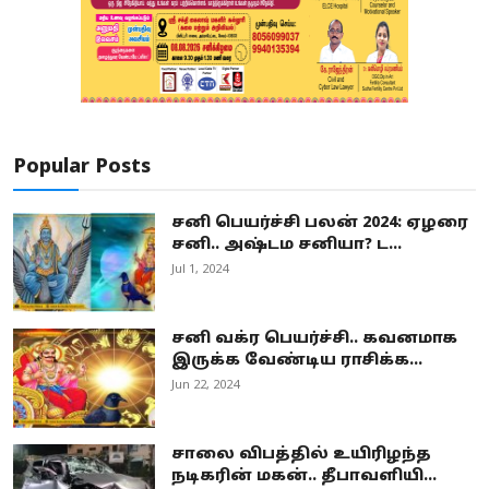
Popular Posts
சனி பெயர்ச்சி பலன் 2024: ஏழரை
சனி.. அஷ்டம சனியா? ட...
Jul 1, 2024
சனி வக்ர பெயர்ச்சி.. கவனமாக
இருக்க வேண்டிய ராசிக்க...
Jun 22, 2024
சாலை விபத்தில் உயிரிழந்த
நடிகரின் மகன்.. தீபாவளியி...