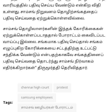
வாரியத்தில் பதிவு செய்ய வேண்டும் என்கிற விதி
உள்ளது. சாம்சங் நிறுவனம் தொழிற்சங்கத்தைப்
பதிவு செய்வதை ஏற்றுக்கொள்ளவில்லை.
சாம்சங் தொழிலாளர்களின் இந்தக் கோரிக்கைகள்
ஏற்றுக்கொள்ளப்படாததால் போராட்டம் கைவிடப்பட
வாய்ப்பு இல்லை. சங்கமாக பதிவு செய்தால் சங்கம்
எழுப்புகிற கோரிக்கையை சட்டத்திற்கு உட்பட்டு
சந்திக்க வேண்டும் என்பதற்காகவே சங்கத்தினைப்
பதிவு செய்வதை தொடர்ந்து சாம்சங் நிர்வாகம்
எதிர்க்கிறார்கள்” திருமூர்த்தி தெரிவித்தார்.
chennai high court
protest
samsung employees
Tags:
சாம்சங் ஊழியர்கள் போராட்டம்