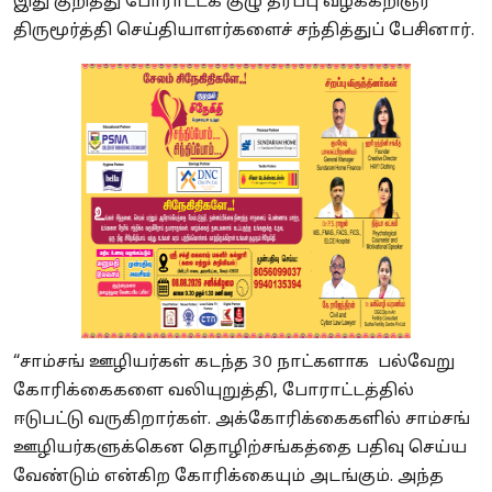
இது குறித்து போராட்டக் குழு தரப்பு வழக்கறிஞர்
திருமூர்த்தி செய்தியாளர்களைச் சந்தித்துப் பேசினார்.
“சாம்சங் ஊழியர்கள் கடந்த 30 நாட்களாக பல்வேறு
கோரிக்கைகளை வலியுறுத்தி, போராட்டத்தில்
ஈடுபட்டு வருகிறார்கள். அக்கோரிக்கைகளில் சாம்சங்
ஊழியர்களுக்கென தொழிற்சங்கத்தை பதிவு செய்ய
வேண்டும் என்கிற கோரிக்கையும் அடங்கும். அந்த