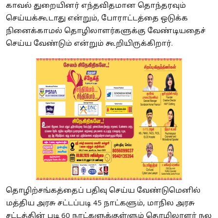
காவல் துறையினர் எந்தவிதமான தொந்தரவும்
செய்யக்கூடாது என்றும், போராட்டத்தை ஒடுக்க
நினைக்காமல் தொழிலாளர்களுக்கு வேண்டியதைச்
செய்ய வேண்டும் என்றும் கூறியிருக்கிறார்.
தொழிற்சங்கத்தைப் பதிவு செய்ய வேண்டுமெனில்
மத்திய அரசு சட்டப்படி 45 நாட்களும், மாநில அரசு
சட்டத்தின் படி 60 நாட்களுக்குள்ளும் தொழிலாளர் நல