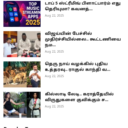
டாப் 5 ஸ்ட்ரீமிங் பிளாட்பார்ம் எது
தெரியுமா? கவனத்...
Aug 22, 2025
விஜய்யின் பேச்சில்
முதிர்ச்சியில்லை.. கூட்டணியை
நம...
Aug 22, 2025
தெரு நாய் வழக்கில் புதிய
உத்தரவு.. ராகுல் காந்தி வ...
Aug 22, 2025
கில்லாடி லேடி.. கராத்தேயில்
விருதுகளை குவிக்கும் ச...
Aug 22, 2025