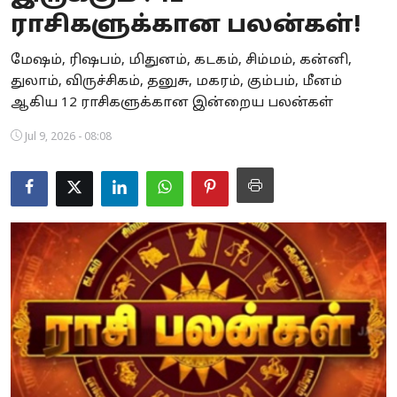
ராசிகளுக்கான பலன்கள்!
Business
மேஷம், ரிஷபம், மிதுனம், கடகம், சிம்மம், கன்னி,
Crime
துலாம், விருச்சிகம், தனுசு, மகரம், கும்பம், மீனம்
ஆகிய 12 ராசிகளுக்கான இன்றைய பலன்கள்
Tamilnadu
Jul 9, 2026 - 08:08
National
World
Astrology
Spirituality
Weather
Politics