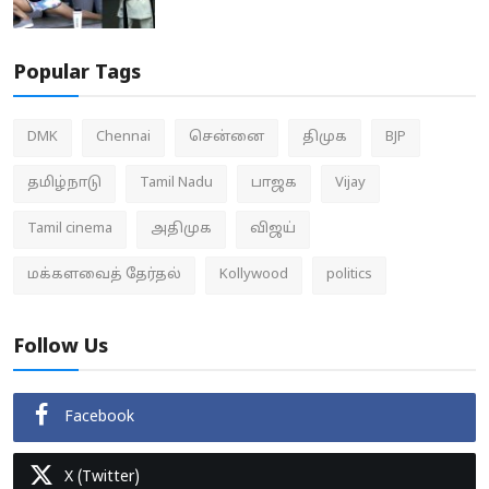
Popular Tags
DMK
Chennai
சென்னை
திமுக
BJP
தமிழ்நாடு
Tamil Nadu
பாஜக
Vijay
Tamil cinema
அதிமுக
விஜய்
மக்களவைத் தேர்தல்
Kollywood
politics
Follow Us
Facebook
X (Twitter)