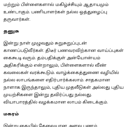
மற்றும் பிள்ளைகளால் மகிழ்ச்சியும் ஆதாயமும்
உண்டாகும். பணியாளர்கள் நல்ல ஒத்துழைப்பு
தருவார்கள்.
தனுசு
இன்று நாள் முழுவதும் சுறுசுறுப்புடன்
காணப்படுவீர்கள். திடீர் பணவரவிற்கான வாய்ப்புகள்
கைகூடி வரும். தம்பதிக்குள் அன்யோன்யம்
அதிகரிக்கும் என்றாலும், பிள்ளைகளால் வீண்
கவலைகள் வரக்கூடும். வாழ்க்கைத்துணை வழியில்
நல்ல லாபங்களை எதிர்பார்க்கலாம். சாதகமான
நாளாக இருந்தாலும், புதிய முதலீடுகள் அல்லது புதிய
முயற்சிகளை இன்று தவிர்ப்பது நல்லது.
வியாபாரத்தில் வழக்கமான லாபம் கிடைக்கும்.
மகரம்
இன்று கையில் தேவையான அளவு பணம்