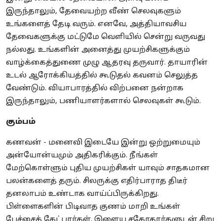
இருந்தாலும், தேவையற்ற வீண் செலவுகளும்
உங்களைத் தேடி வரும். எனவே, அத்தியாவசிய
தேவைகளுக்கு மட்டுமே வெளியில் சென்று வருவது
நல்லது. உங்களின் அனைத்து முயற்சிகளுக்கும்
வாழ்க்கைத்துணை முழு ஆதரவு தருவார். தாயாரின்
உடல் ஆரோக்கியத்தில் கூடுதல் கவனம் செலுத்த
வேண்டும். வியாபாரத்தில் விற்பனை நன்றாக
இருந்தாலும், பணியாளர்களால் செலவுகள் கூடும்.
கும்பம்
கணவன் - மனைவி இடையே இன்று ஒற்றுமையும்
அன்யோன்யமும் அதிகரிக்கும். நீங்கள்
மேற்கொள்ளும் புதிய முயற்சிகள் யாவும் சாதகமான
பலன்களைத் தரும். சிலருக்கு எதிர்பாராத திடீர்
தனலாபம் உண்டாக வாய்ப்பிருக்கிறது.
பிள்ளைகளின் பிடிவாத குணம் மாறி உங்கள்
பேச்சைக் கேட்பார்கள். இளைய சகோதரர்களுடன் சிறு