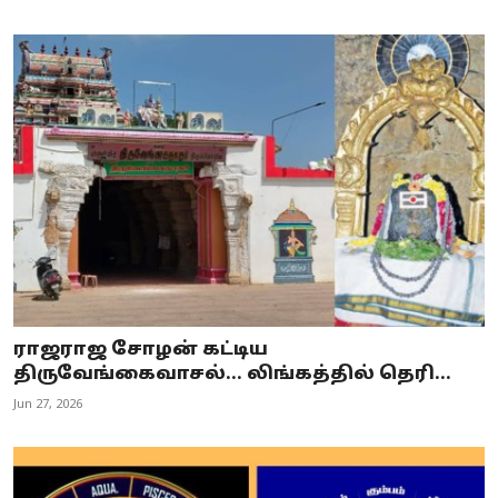
ராஜராஜ சோழன் கட்டிய
திருவேங்கைவாசல்... லிங்கத்தில் தெரி...
Jun 27, 2026