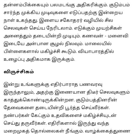
தன்னம்பிக்கையும் பலமடங்கு அதிகரிக்கும். குடும்பம்
சார்ந்த முக்கிய முடிவுகளை எடுப்பதற்கு இன்றைய
நாள் உகந்தது. இளைய சகோதரர் வழியில் சில
செலவுகள் செய்ய நேரிடலாம். எடுக்கும் முயற்சிகள்
அனைத்தும் தடையின்றி முடியும். கணவன் - மனைவி
இடையே அன்பான சூழல் நிலவும். மாலையில்
பிள்ளைகளால் மகிழ்ச்சி கூடும். வியாபாரத்தில்
உழைப்பு அதிகமாக இருக்கும்.
விருச்சிகம்
இன்று உங்களுக்கு எதிர்பாராத பணவரவு
இருந்தாலும், அதற்கு இணையான திடீர் செலவுகளும்
காத்துக்கொண்டிருக்கின்றன. குடும்பத்தினரின்
தேவைகளை தடையின்றி பூர்த்த செய்வீர்கள்.
நண்பர்கள் கேட்கும் உதவிகளைச் மகிழ்ச்சியுடன்
செய்து தருவீர்கள். எதிரிகளால் இருந்து வந்த
மறைமுகத் தொல்லைகள் நீங்கும். வாழ்க்கைத்துணை