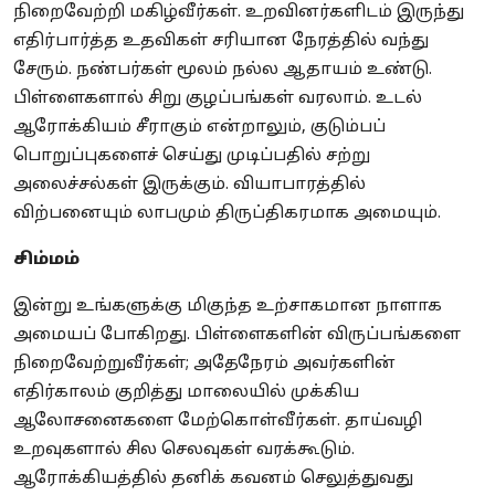
நிறைவேற்றி மகிழ்வீர்கள். உறவினர்களிடம் இருந்து
எதிர்பார்த்த உதவிகள் சரியான நேரத்தில் வந்து
சேரும். நண்பர்கள் மூலம் நல்ல ஆதாயம் உண்டு.
பிள்ளைகளால் சிறு குழப்பங்கள் வரலாம். உடல்
ஆரோக்கியம் சீராகும் என்றாலும், குடும்பப்
பொறுப்புகளைச் செய்து முடிப்பதில் சற்று
அலைச்சல்கள் இருக்கும். வியாபாரத்தில்
விற்பனையும் லாபமும் திருப்திகரமாக அமையும்.
சிம்மம்
இன்று உங்களுக்கு மிகுந்த உற்சாகமான நாளாக
அமையப் போகிறது. பிள்ளைகளின் விருப்பங்களை
நிறைவேற்றுவீர்கள்; அதேநேரம் அவர்களின்
எதிர்காலம் குறித்து மாலையில் முக்கிய
ஆலோசனைகளை மேற்கொள்வீர்கள். தாய்வழி
உறவுகளால் சில செலவுகள் வரக்கூடும்.
ஆரோக்கியத்தில் தனிக் கவனம் செலுத்துவது