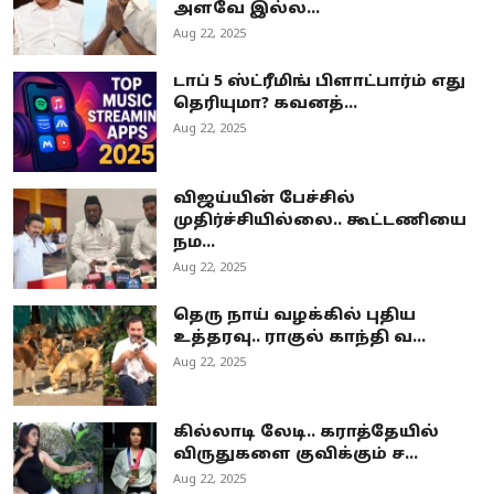
அளவே இல்ல...
Aug 22, 2025
டாப் 5 ஸ்ட்ரீமிங் பிளாட்பார்ம் எது
தெரியுமா? கவனத்...
Aug 22, 2025
விஜய்யின் பேச்சில்
முதிர்ச்சியில்லை.. கூட்டணியை
நம...
Aug 22, 2025
தெரு நாய் வழக்கில் புதிய
உத்தரவு.. ராகுல் காந்தி வ...
Aug 22, 2025
கில்லாடி லேடி.. கராத்தேயில்
விருதுகளை குவிக்கும் ச...
Aug 22, 2025