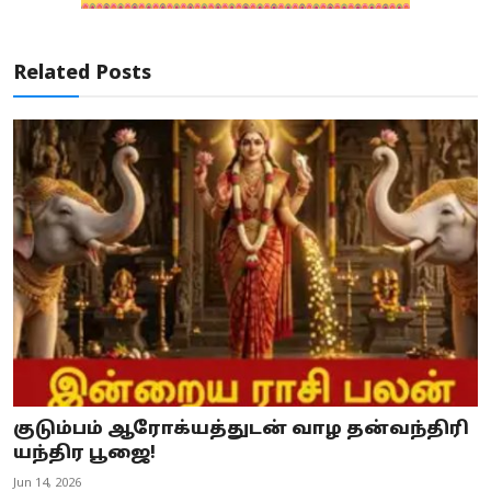
Related Posts
குடும்பம் ஆரோக்யத்துடன் வாழ தன்வந்திரி
யந்திர பூஜை!
Jun 14, 2026