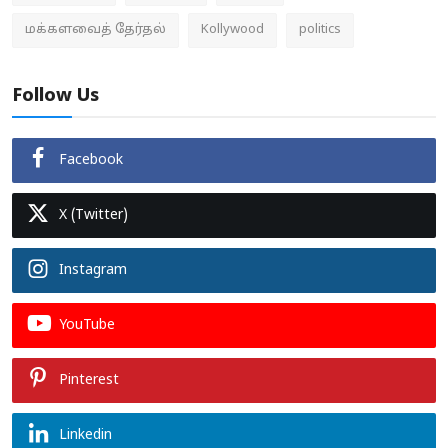
மக்களவைத் தேர்தல்
Kollywood
politics
Follow Us
Facebook
X (Twitter)
Instagram
YouTube
Pinterest
Linkedin