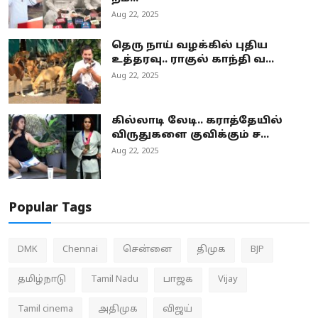
Aug 22, 2025
தெரு நாய் வழக்கில் புதிய
உத்தரவு.. ராகுல் காந்தி வ...
Aug 22, 2025
கில்லாடி லேடி.. கராத்தேயில்
விருதுகளை குவிக்கும் ச...
Aug 22, 2025
Popular Tags
DMK
Chennai
சென்னை
திமுக
BJP
தமிழ்நாடு
Tamil Nadu
பாஜக
Vijay
Tamil cinema
அதிமுக
விஜய்