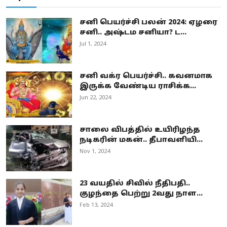
சனி பெயர்ச்சி பலன் 2024: ஏழரை
சனி.. அஷ்டம சனியா? ட...
Jul 1, 2024
சனி வக்ர பெயர்ச்சி.. கவனமாக
இருக்க வேண்டிய ராசிக்க...
Jun 22, 2024
சாலை விபத்தில் உயிரிழந்த
நடிகரின் மகன்.. தீபாவளியி...
Nov 1, 2024
23 வயதில் சிவில் நீதிபதி..
குழந்தை பெற்று 2வது நாள...
Feb 13, 2024