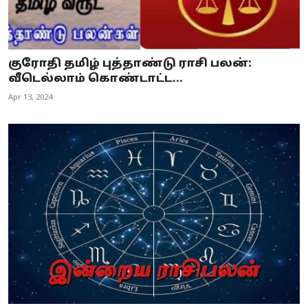
குரோதி தமிழ் புத்தாண்டு ராசி பலன்:
வீடெல்லாம் கொண்டாட்ட...
Apr 13, 2024