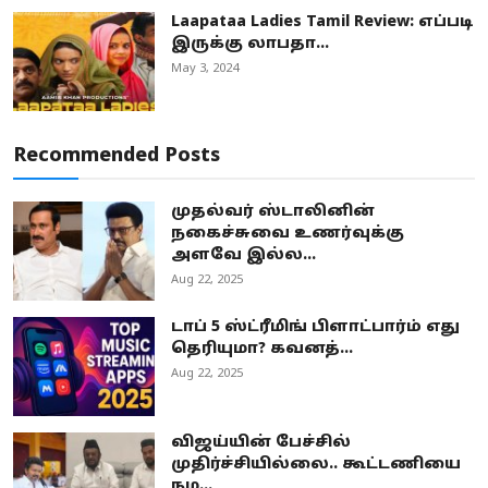
Laapataa Ladies Tamil Review: எப்படி
இருக்கு லாபதா...
May 3, 2024
Recommended Posts
முதல்வர் ஸ்டாலினின்
நகைச்சுவை உணர்வுக்கு
அளவே இல்ல...
Aug 22, 2025
டாப் 5 ஸ்ட்ரீமிங் பிளாட்பார்ம் எது
தெரியுமா? கவனத்...
Aug 22, 2025
விஜய்யின் பேச்சில்
முதிர்ச்சியில்லை.. கூட்டணியை
நம...