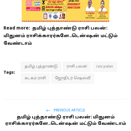
Read more:
தமிழ் புத்தாண்டு ராசி பலன்:
மிதுனம் ராசிக்காரர்களே..டென்ஷன் மட்டும்
வேண்டாம்
தமிழ் புத்தாண்டு
ராசி பலன்
rasi palan
Tags:
கடகம் ராசி
ஜோதிடர் ஷெல்வீ
PREVIOUS ARTICLE
தமிழ் புத்தாண்டு ராசி பலன்: மிதுனம்
ராசிக்காரர்களே..டென்ஷன் மட்டும் வேண்டாம்