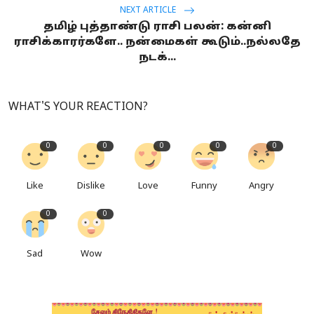
NEXT ARTICLE
தமிழ் புத்தாண்டு ராசி பலன்: கன்னி
ராசிக்காரர்களே.. நன்மைகள் கூடும்..நல்லதே
நடக்...
WHAT'S YOUR REACTION?
0
0
0
0
0
Like
Dislike
Love
Funny
Angry
0
0
Sad
Wow