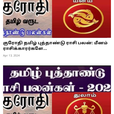
குரோதி தமிழ் புத்தாண்டு ராசி பலன்: மீனம்
ராசிக்காரர்களே...
Apr 13, 2024