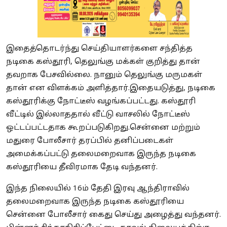
இதைத்தொடர்ந்து செய்தியாளர்களை சந்தித்த
நடிகை கஸ்தூரி, தெலுங்கு மக்கள் குறித்து தான்
தவறாக பேசவில்லை. நானும் தெலுங்கு மருமகள்
தான் என விளக்கம் அளித்தார்.இதையடுத்து, நடிகை
கஸ்தூரிக்கு நோட்டீஸ் வழங்கப்பட்டது. கஸ்தூரி
வீட்டில் இல்லாததால் வீட்டு வாசலில் நோட்டீஸ்
ஒட்டப்பட்டதாக கூறப்படுகிறது.சென்னை மற்றும்
மதுரை போலீசார் தரப்பில் தனிப்படைகள்
அமைக்கப்பட்டு தலைமறைவாக இருந்த நடிகை
கஸ்தூரியை தீவிரமாக தேடி வந்தனர்.
இந்த நிலையில் 16ம் தேதி இரவு ஆந்திராவில்
தலைமறைவாக இருந்த நடிகை கஸ்தூரியை
சென்னை போலீசார் கைது செய்து அழைத்து வந்தனர்.