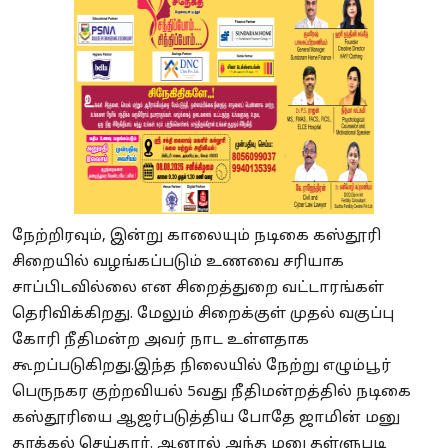
நேற்றிரவும், இன்று காலையும் நடிகை கஸ்தூரி
சிறையில் வழங்கப்படும் உணவை சரியாக
சாப்பிடவில்லை என சிறைத்துறை வட்டாரங்கள்
தெரிவிக்கிறது. மேலும் சிறைக்குள் முதல் வகுப்பு
கோரி நீதிமன்ற அவர் நாட உள்ளதாக
கூறப்படுகிறது.இந்த நிலையில் நேற்று எழும்பூர்
பெருநகர குற்றவியல் 5வது நீதிமன்றத்தில் நடிகை
கஸ்தூரியை ஆஜர்படுத்திய போதே ஜாமின் மனு
தாக்கல் செய்தார். ஆனால் அந்த மனு தள்ளுபடி