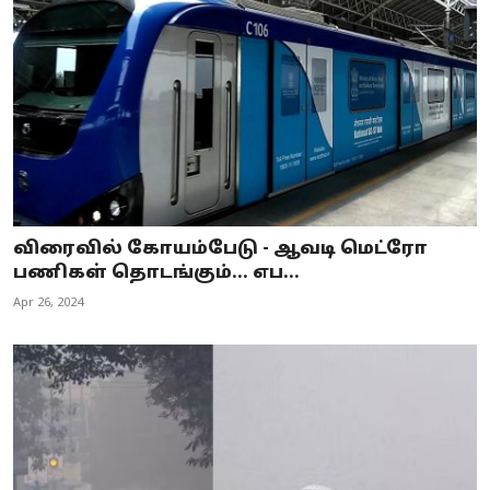
விரைவில் கோயம்பேடு - ஆவடி மெட்ரோ
பணிகள் தொடங்கும்... எப...
Apr 26, 2024