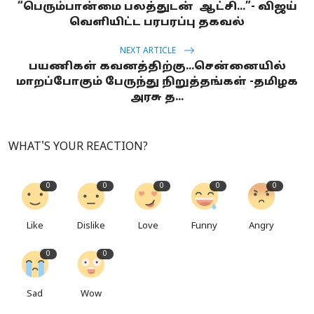
“பெரும்பான்மை பலத்துடன் ஆட்சி...”- விஜய்
வெளியிட்ட பரபரப்பு தகவல்
NEXT ARTICLE
பயணிகள் கவனத்திற்கு...சென்னையில்
மாறப்போகும் பேருந்து நிறுத்தங்கள் -தமிழக
அரசு த...
WHAT'S YOUR REACTION?
0
0
0
0
0
Like
Dislike
Love
Funny
Angry
0
0
Sad
Wow