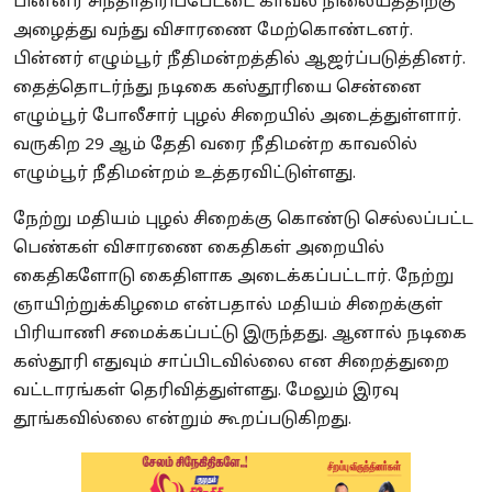
பின்னர் சிந்தாதிரிப்பேட்டை காவல் நிலையத்திற்கு
அழைத்து வந்து விசாரணை மேற்கொண்டனர்.
பின்னர் எழும்பூர் நீதிமன்றத்தில் ஆஜர்ப்படுத்தினர்.
தைத்தொடர்ந்து நடிகை கஸ்தூரியை சென்னை
எழும்பூர் போலீசார் புழல் சிறையில் அடைத்துள்ளார்.
வருகிற 29 ஆம் தேதி வரை நீதிமன்ற காவலில்
எழும்பூர் நீதிமன்றம் உத்தரவிட்டுள்ளது.
நேற்று மதியம் புழல் சிறைக்கு கொண்டு செல்லப்பட்ட
பெண்கள் விசாரணை கைதிகள் அறையில்
கைதிகளோடு கைதிளாக அடைக்கப்பட்டார். நேற்று
ஞாயிற்றுக்கிழமை என்பதால் மதியம் சிறைக்குள்
பிரியாணி சமைக்கப்பட்டு இருந்தது. ஆனால் நடிகை
கஸ்தூரி எதுவும் சாப்பிடவில்லை என சிறைத்துறை
வட்டாரங்கள் தெரிவித்துள்ளது. மேலும் இரவு
தூங்கவில்லை என்றும் கூறப்படுகிறது.