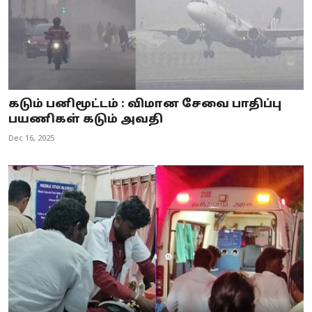
கடும் பனிமூட்டம் : விமான சேவை பாதிப்பு
பயணிகள் கடும் அவதி
Dec 16, 2025