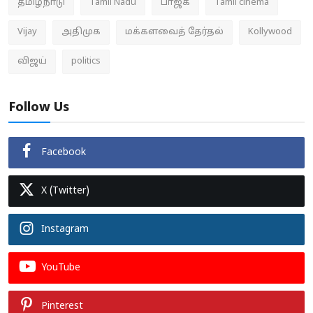
தமிழ்நாடு
Tamil Nadu
பாஜக
Tamil cinema
Vijay
அதிமுக
மக்களவைத் தேர்தல்
Kollywood
விஜய்
politics
Follow Us
Facebook
X (Twitter)
Instagram
YouTube
Pinterest