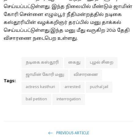
செய்யப்பட்டுள்ளது. இந்த நிலையில் மீண்டும் ஜாமின்
கோரி சென்னை எழும்பூர் நீதிமன்றத்தில் நடிகை
கஸ்தூரியின் வழக்கறிஞர் தரப்பில் மனு தாக்கல்
செய்யப்பட்டுள்ளது.இந்த மனு மீது வருகிற 20ம் தேதி
விசாரணை நடைபெற உள்ளது.
நடிகை கஸ்தூரி
கைது
புழல் சிறை
ஜாமின் கோரி மனு
விசாரணை
Tags:
actress kasthuri
arrested
puzhal jail
bail petition
interrogation
PREVIOUS ARTICLE