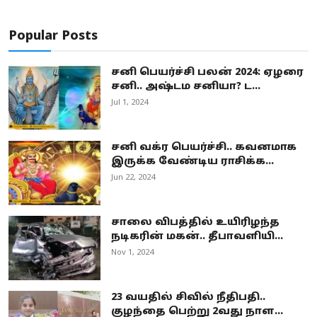
Popular Posts
சனி பெயர்ச்சி பலன் 2024: ஏழரை
சனி.. அஷ்டம சனியா? ட...
Jul 1, 2024
சனி வக்ர பெயர்ச்சி.. கவனமாக
இருக்க வேண்டிய ராசிக்க...
Jun 22, 2024
சாலை விபத்தில் உயிரிழந்த
நடிகரின் மகன்.. தீபாவளியி...
Nov 1, 2024
23 வயதில் சிவில் நீதிபதி..
குழந்தை பெற்று 2வது நாள...