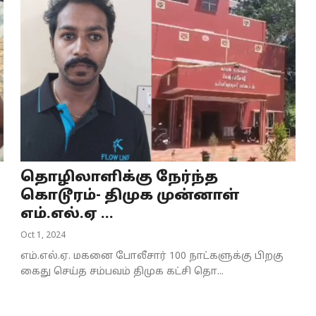
தொழிலாளிக்கு நேர்ந்த
கொடூரம்- திமுக முன்னாள்
எம்.எல்.ஏ ...
Oct 1, 2024
எம்.எல்.ஏ. மகனை போலீசார் 100 நாட்களுக்கு பிறகு
கைது செய்த சம்பவம் திமுக கட்சி தொ...