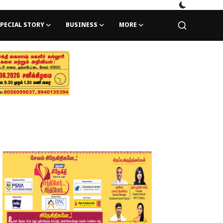
PECIAL STORY
BUSINESS
MORE