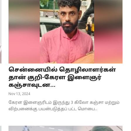
சென்னையில் தொழிலாளர்கள்
தான் குறி-கேரள இளைஞர்
கஞ்சாவுடன...
Nov 13, 2024
கேரள இளைஞரிடம் இருந்து 3 கிலோ கஞ்சா மற்றும்
விற்பனைக்கு பயன்படுத்தப் பட்ட மொபை...