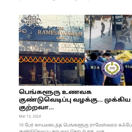
பெங்களூரு உணவக
குண்டுவெடிப்பு வழக்கு... முக்கிய
குற்றவா...
Mar 13, 2024
10 பேர் காயமடைந்த பெங்களூரு ராமேஸ்வரம் கஃபே
குண்டுவெடிப்பு சம்பவம் தொடர்பாக, முக...