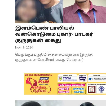
Business
Crime
இளம்பெண் பாலியல்
Tamilnadu
வன்கொடுமை புகார்- பாடகர்
National
குருகுகன் கைது
Nov 18, 2024
World
பெருங்குடி பகுதியில் தலைமறைவாக இருந்த
Astrology
குருகுகனை போலீசார் கைது செய்தனர்
Spirituality
Weather
Politics