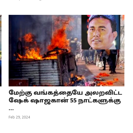
மேற்கு வங்கத்தையே அலறவிட்ட
ஷேக் ஷாஜகான் 55 நாட்களுக்கு
...
Feb 29, 2024