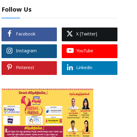
Follow Us
Facebook
X (Twitter)
Instagram
YouTube
Pinterest
Linkedin