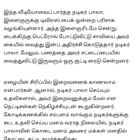
இந்த வீடியோவைப் பார்த்த நடிகர் பாலா,
இளைஞருக்கு டிவிஎஸ் பைக் ஒன்றை பரிசாக
வழங்கியுள்ளார். அந்த இளைஞரிடமே சென்று
பைக்கிற்கு பெட்ரோல் போட்டுவிட்டு சாவியை அவர்
கையில் வைத்து இன்ப அதிர்ச்சி கொடுத்தார் நடிகர்
பாலா. மேலும், பணத்தை அவர் சட்டைப்பையில்
வைத்துவிட்டு இருவரும் ஒரு குட்டி ரைடு சென்றனர்.
ஏழையின் சிரிப்பில் இறைவனைக் காணலாம்
என்பார்கள். ஆனால், நடிகர் பாலா செய்யும்
உதவிகளால், அவர் இறைவனுக்கும் மேல் என
நெட்டிசன்கள் நெகிழ்ச்சியுடன் கூறுகின்றனர்.
கோடிக்கணக்கில் சம்பளம் வாங்கும் நடிகர்களுக்கு
கூட உதவி செய்ய மனம் வராத நிலையில், நடிகர்
பாலாவின் கொடை மனம் அவரை மக்கள் மனதில்
கோட்டை கட்டி அமர்த்துகிறது...