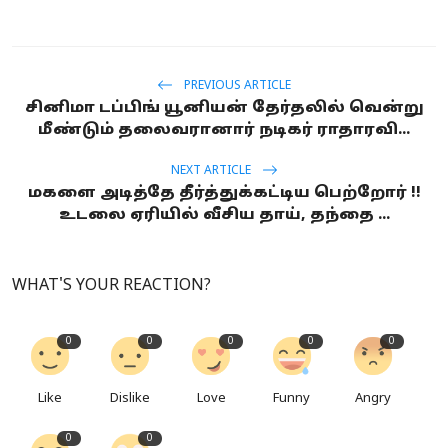
PREVIOUS ARTICLE
சினிமா டப்பிங் யூனியன் தேர்தலில் வென்று
மீண்டும் தலைவரானார் நடிகர் ராதாரவி...
NEXT ARTICLE
மகளை அடித்தே தீர்த்துக்கட்டிய பெற்றோர் !!
உடலை ஏரியில் வீசிய தாய், தந்தை ...
WHAT'S YOUR REACTION?
0
0
0
0
0
Like
Dislike
Love
Funny
Angry
0
0