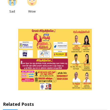
Sad
Wow
Related Posts