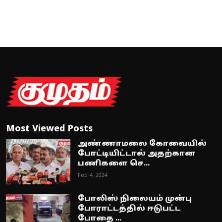
Most Viewed Posts
அண்ணாமலை கோவையில்
போட்டியிட்டால் அதற்கான
பணிகளை செ...
Feb 4, 2024
போலிஸ் நிலையம் முன்பு
போராட்டத்தில் ஈடுபட்ட
போதை ...