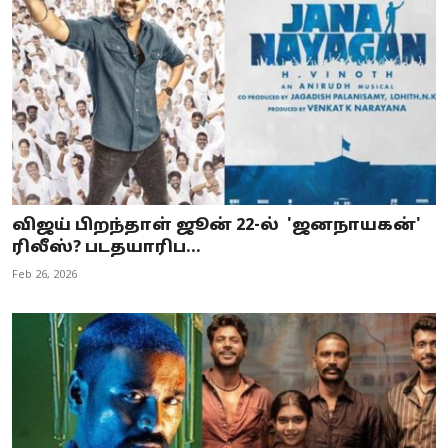
விஜய் பிறந்தாள் ஜூன் 22-ல் 'ஜனநாயகன்'
ரிலீஸ்? படதயாரிப...
Feb 26, 2026