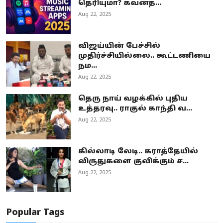
தெரியுமா? கவனத்...
Aug 22, 2025
விஜய்யின் பேச்சில்
முதிர்ச்சியில்லை.. கூட்டணியை
நம...
Aug 22, 2025
தெரு நாய் வழக்கில் புதிய
உத்தரவு.. ராகுல் காந்தி வ...
Aug 22, 2025
கில்லாடி லேடி.. கராத்தேயில்
விருதுகளை குவிக்கும் ச...
Aug 22, 2025
Popular Tags